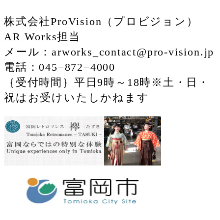
株式会社ProVision（プロビジョン）
AR Works担当
メール：arworks_contact@pro-vision.jp
電話：045−872−4000
｛受付時間｝平日9時～18時※土・日・
祝はお受けいたしかねます