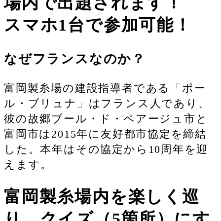
場内で出題されます！
スマホ1台で参加可能！
なぜフランスなのか？
富岡製糸場の建設指導者である「ポー
ル・ブリュナ」はフランス人であり、
彼の故郷ブール・ド・ペアージュ市と
富岡市は2015年に友好都市協定を締結
した。本年はその協定から10周年を迎
えます。
富岡製糸場内を楽しく巡
り、クイズ（5箇所）にす