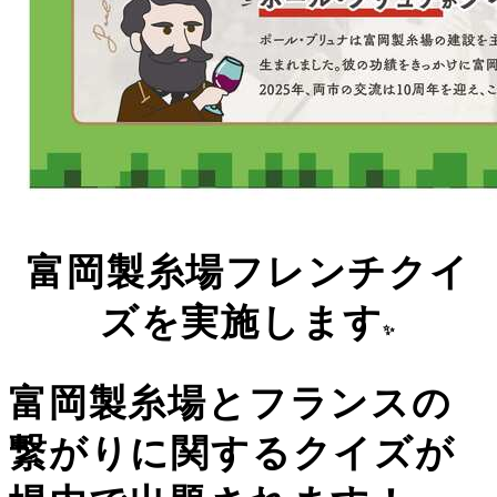
富岡製糸場フレンチクイ
ズを実施します
✨
富岡製糸場とフランスの
繋がりに関するクイズが