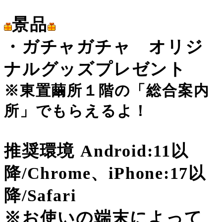
景品
・ガチャガチャ オリジ
ナルグッズプレゼント
※東置繭所１階の「総合案内
所」でもらえるよ！
推奨環境 Android:11以
降/Chrome、iPhone:17以
降/Safari
※お使いの端末によって