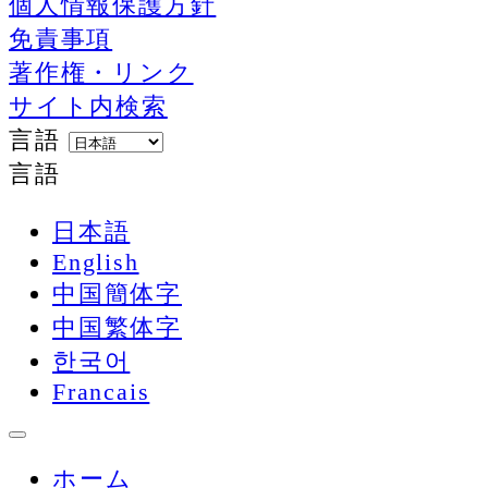
個人情報保護方針
免責事項
著作権・リンク
サイト内検索
言語
言語
日本語
English
中国簡体字
中国繁体字
한국어
Francais
ホーム