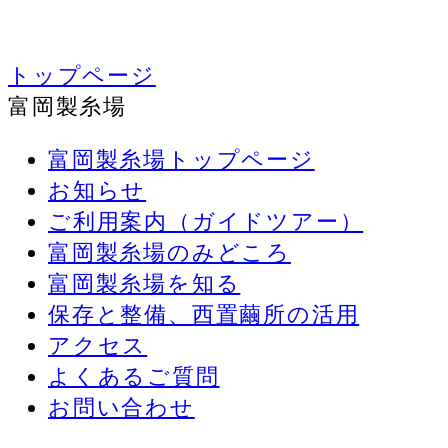
トップページ
富岡製糸場
富岡製糸場トップページ
お知らせ
ご利用案内（ガイドツアー）
富岡製糸場のみどころ
富岡製糸場を知る
保存と整備、西置繭所の活用
アクセス
よくあるご質問
お問い合わせ