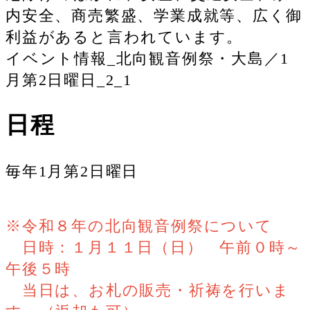
内安全、商売繁盛、学業成就等、広く御
利益があると言われています。
イベント情報_北向観音例祭・大島／1
月第2日曜日_2_1
日程
毎年1月第2日曜日
※令和８年の北向観音例祭について
日時：１月１１日（日） 午前０時～
午後５時
当日は、
お札の販売・祈祷を行いま