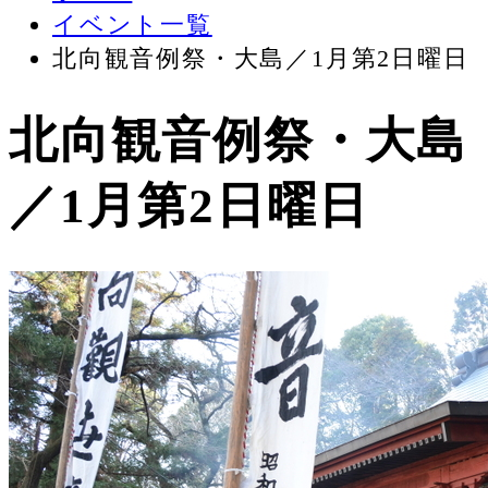
イベント一覧
北向観音例祭・大島／1月第2日曜日
北向観音例祭・大島
／1月第2日曜日