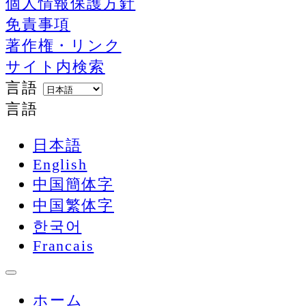
個人情報保護方針
免責事項
著作権・リンク
サイト内検索
言語
言語
日本語
English
中国簡体字
中国繁体字
한국어
Francais
ホーム