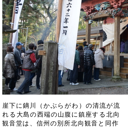
崖下に鏑川（かぶらがわ）の清流が流
れる大島の西端の山腹に鎮座する北向
観音堂は、信州の別所北向観音と同作