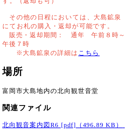
す。（返却も可）
その他の日程においては、大島鉱泉
にてお札の購入・返却が可能です。
販売・返却期間： 通年 午前８時～
午後７時
※大島鉱泉の詳細は
こちら
場所
富岡市大島地内の北向観世音堂
関連ファイル
北向観音案内図R6 [pdf]（496.89 KB）