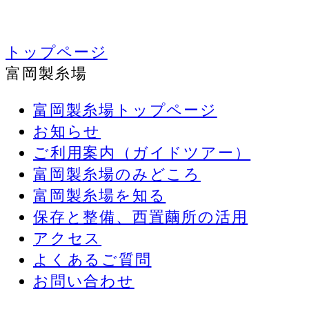
トップページ
富岡製糸場
富岡製糸場トップページ
お知らせ
ご利用案内（ガイドツアー）
富岡製糸場のみどころ
富岡製糸場を知る
保存と整備、西置繭所の活用
アクセス
よくあるご質問
お問い合わせ