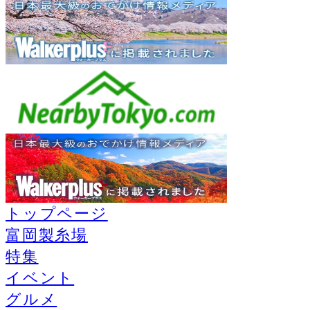
トップページ
富岡製糸場
特集
イベント
グルメ