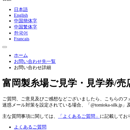
日本語
English
中国簡体字
中国繁体字
한국어
Francais
ホーム
お問い合わせ先一覧
お問い合わせ詳細
富岡製糸場ご見学・見学券/
ご質問、ご意見及びご感想などございましたら、こちらのフ
迷惑メール対策を設定されている場合、「@tomioka-silk.j
主な質問事項に関しては、
「よくあるご質問」
に記載してお
よくあるご質問