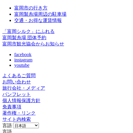
富岡市の行き方
富岡製糸場周辺の駐車場
交通・お得な運賃情報
「富岡シルク」にふれる
富岡製糸場 団体予約
富岡市観光協会からお知らせ
facebook
instagram
youtube
よくあるご質問
お問い合わせ
旅行会社・メディア
パンフレット
個人情報保護方針
免責事項
著作権・リンク
サイト内検索
言語
言語