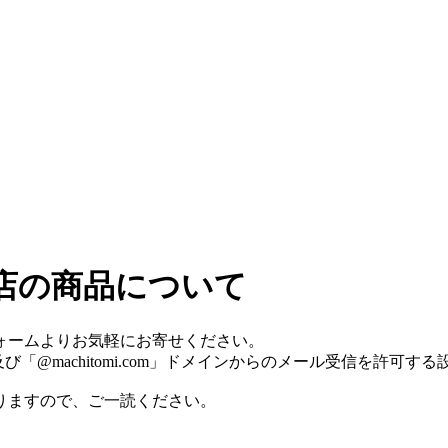
売店の商品について
ォームよりお気軽にお寄せください。
p」及び「@machitomi.com」ドメインからのメール受信を許可
りますので、ご一読ください。