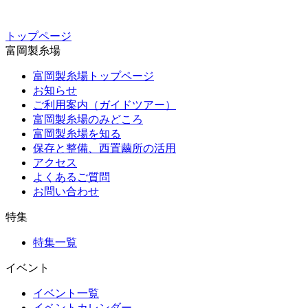
トップページ
富岡製糸場
富岡製糸場トップページ
お知らせ
ご利用案内（ガイドツアー）
富岡製糸場のみどころ
富岡製糸場を知る
保存と整備、西置繭所の活用
アクセス
よくあるご質問
お問い合わせ
特集
特集一覧
イベント
イベント一覧
イベントカレンダー