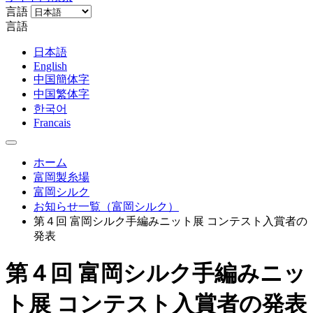
言語
言語
日本語
English
中国簡体字
中国繁体字
한국어
Francais
ホーム
富岡製糸場
富岡シルク
お知らせ一覧（富岡シルク）
第４回 富岡シルク手編みニット展 コンテスト入賞者の
発表
第４回 富岡シルク手編みニッ
ト展 コンテスト入賞者の発表