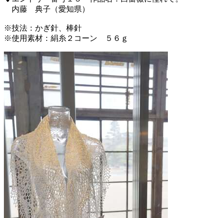
内藤 典子（愛知県）
※技法：かぎ針、棒針
※使用素材：絹糸２コーン ５６ｇ