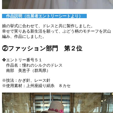
作品説明（出展者エントリーシートより）
娘の挙式に合わせて、ドレスと共に製作しました。
幸せで実りある新生活を願って、ぶどう柄のモチーフを沢山
編み、作品にしました。
②ファッション部門 第２位
❖エントリー番号５１
作品名：憧れのシルクのドレス
南部 美恵子（群馬県）
※技法：かぎ針、レース針
※使用素材：上州座繰り絹糸 ８カセ