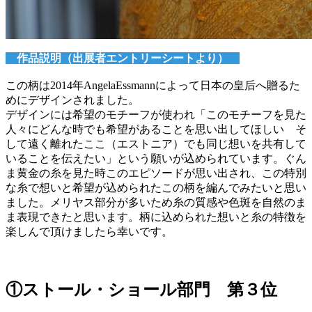
作品説明（出展者エントリーシートより）
この柄は2014年AngelaEssmannによって日本の皇后へ贈るた
めにデザインされました。
デザインには希望のモチーフが使われ「このモチーフを見た
人々にどんな時でも希望があることを思い出してほしい そ
して遠く離れたここ（エストニア）でも同じ想いを共有して
いることを伝えたい」という願いが込められています。ぐん
ま黄金の糸を見た時このエピソードが思い出され、この特別
な糸で想いと希望が込められたこの柄を編んでみたいと思い
ました。メリヤス部分が多いため糸の質感や色斑を自然のま
ま表現できたと思います。柄に込められた想いと糸の特徴を
楽しんで頂けましたら幸いです。
①ストール・ショール部門 第３位