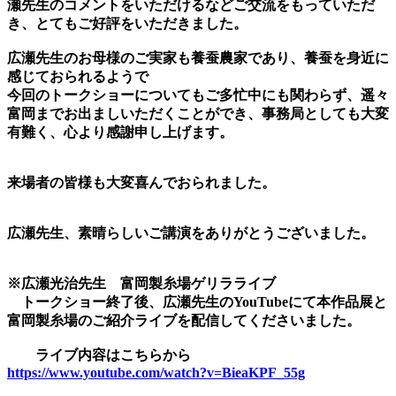
瀬先生のコメントをいただけるなどご交流をもっていただ
き、とてもご好評をいただきました。
広瀬先生のお母様のご実家も養蚕農家であり、養蚕を身近に
感じておられるようで
今回のトークショーについてもご多忙中にも関わらず、遥々
富岡までお出ましいただくことができ、事務局としても大変
有難く、心より感謝申し上げます。
来場者の皆様も大変喜んでおられました。
広瀬先生、素晴らしいご講演をありがとうございました。
※広瀬光治先生 富岡製糸場ゲリラライブ
トークショー終了後、広瀬先生のYouTubeにて本作品展と
富岡製糸場のご紹介ライブを配信してくださいました。
ライブ内容はこちらから
https://www.youtube.com/watch?v=BieaKPF_55g