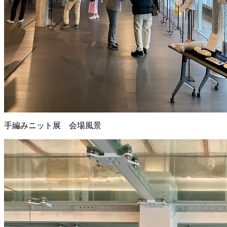
手編みニット展 会場風景