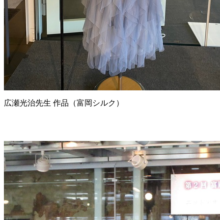
広瀬光治先生 作品（富岡シルク）