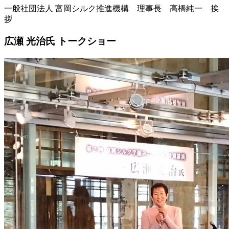
一般社団法人 富岡シルク推進機構 理事長 高橋純一 挨
拶
広瀬 光治氏 トークショー