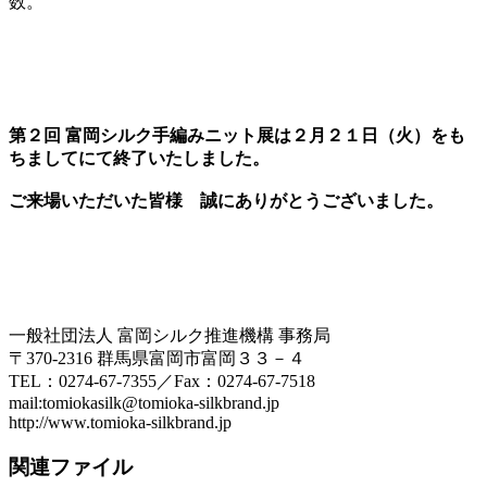
数。
第２回 富岡シルク手編みニット展は２月２１日（火）をも
ちましてにて終了いたしました。
ご来場いただいた皆様 誠にありがとうございました。
一般社団法人 富岡シルク推進機構 事務局
〒370-2316 群馬県富岡市富岡３３－４
TEL：0274-67-7355／Fax：0274-67-7518
mail:tomiokasilk@tomioka-silkbrand.jp
http://www.tomioka-silkbrand.jp
関連ファイル