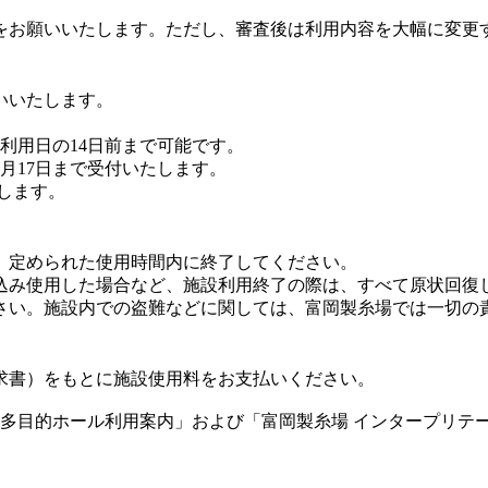
をお願いいたします。ただし、審査後は利用内容を大幅に変更
いいたします。
利用日の14日前まで可能です。
6月17日まで受付いたします。
します。
、定められた使用時間内に終了してください。
込み使用した場合など、施設利用終了の際は、すべて原状回復
さい。施設内での盗難などに関しては、富岡製糸場では一切の
求書）をもとに施設使用料をお支払いください。
 多目的ホール利用案内」および「富岡製糸場 インタープリテ