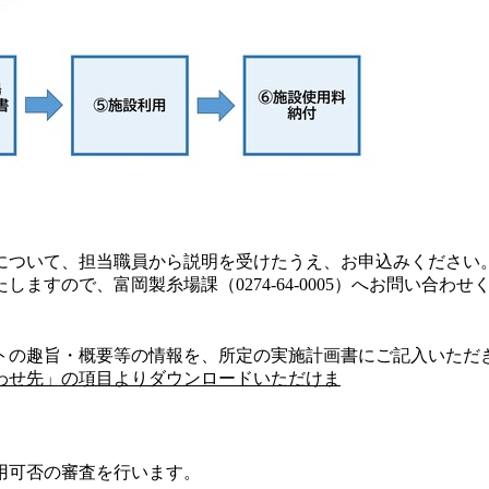
について、担当職員から説明を受けたうえ、お申込みください
すので、富岡製糸場課（0274-64-0005）へお問い合わせ
トの趣旨・概要等の情報を、所定の実施計画書にご記入いただ
わせ先」の項目よりダウンロードいただけま
用可否の審査を行います。