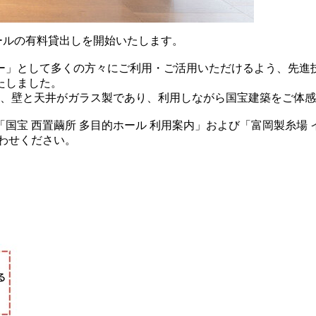
ホールの有料貸出しを開始いたします。
ー」として多くの方々にご利用・ご活用いただけるよう、先進
たしました。
は、壁と天井がガラス製であり、利用しながら国宝建築をご体
国宝 西置繭所 多目的ホール 利用案内」および「富岡製糸場
わせください。