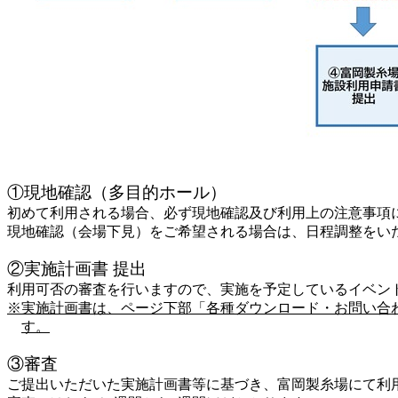
①現地確認（多目的ホール）
初めて利用される場合、必ず現地確認及び利用上の注意事項
現地確認（会場下見）をご希望される場合は、日程調整をいたしま
②実施計画書 提出
利用可否の審査を行いますので、実施を予定しているイベン
※実施計画書は、ページ下部「各種ダウンロード・お問い合
す。
③審査
ご提出いただいた実施計画書等に基づき、富岡製糸場にて利