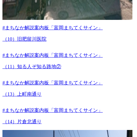
#まちなか解説案内板「富岡まちてくサイン」
（10）旧肥留川医院
#まちなか解説案内板「富岡まちてくサイン」
（11）知る人ぞ知る路地②
#まちなか解説案内板「富岡まちてくサイン」
（13）上町南通り
#まちなか解説案内板「富岡まちてくサイン」
（14）片倉北通り