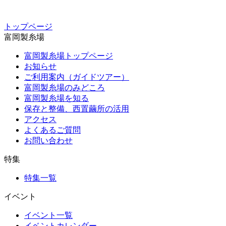
トップページ
富岡製糸場
富岡製糸場トップページ
お知らせ
ご利用案内（ガイドツアー）
富岡製糸場のみどころ
富岡製糸場を知る
保存と整備、西置繭所の活用
アクセス
よくあるご質問
お問い合わせ
特集
特集一覧
イベント
イベント一覧
イベントカレンダー