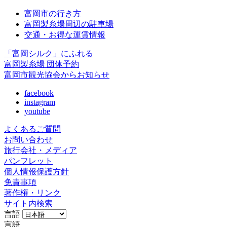
富岡市の行き方
富岡製糸場周辺の駐車場
交通・お得な運賃情報
「富岡シルク」にふれる
富岡製糸場 団体予約
富岡市観光協会からお知らせ
facebook
instagram
youtube
よくあるご質問
お問い合わせ
旅行会社・メディア
パンフレット
個人情報保護方針
免責事項
著作権・リンク
サイト内検索
言語
言語