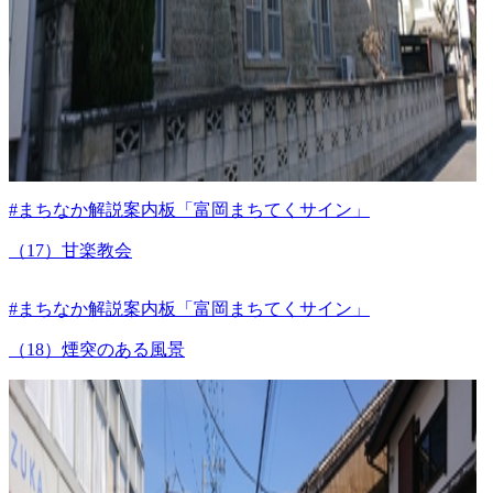
#まちなか解説案内板「富岡まちてくサイン」
（17）甘楽教会
#まちなか解説案内板「富岡まちてくサイン」
（18）煙突のある風景