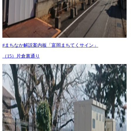
#まちなか解説案内板「富岡まちてくサイン」
（15）片倉裏通り