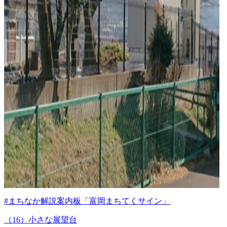
#まちなか解説案内板「富岡まちてくサイン」
（16）小さな展望台