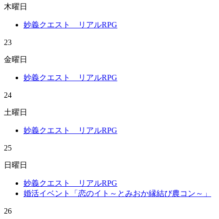
木曜日
妙義クエスト リアルRPG
23
金曜日
妙義クエスト リアルRPG
24
土曜日
妙義クエスト リアルRPG
25
日曜日
妙義クエスト リアルRPG
婚活イベント「恋のイト～とみおか縁結び農コン～」
26