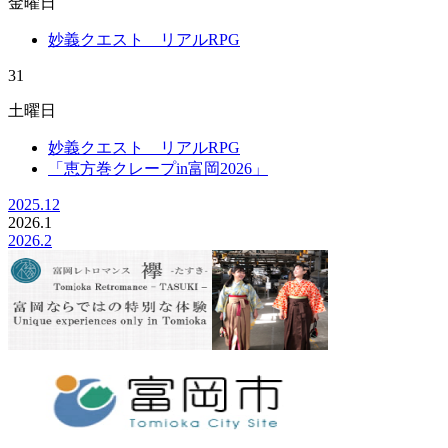
金曜日
妙義クエスト リアルRPG
31
土曜日
妙義クエスト リアルRPG
「恵方巻クレープin富岡2026」
2025.12
2026.
1
2026.2