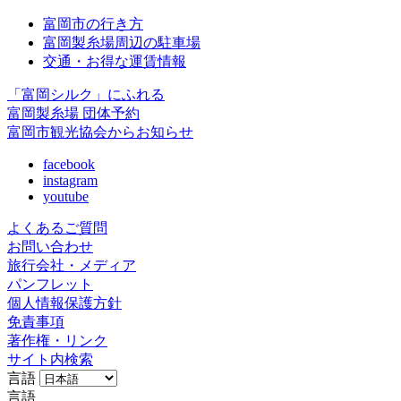
富岡市の行き方
富岡製糸場周辺の駐車場
交通・お得な運賃情報
「富岡シルク」にふれる
富岡製糸場 団体予約
富岡市観光協会からお知らせ
facebook
instagram
youtube
よくあるご質問
お問い合わせ
旅行会社・メディア
パンフレット
個人情報保護方針
免責事項
著作権・リンク
サイト内検索
言語
言語