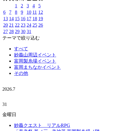
1
2
3
4
5
6
7
8
9
10
11
12
13
14
15
16
17
18
19
20
21
22
23
24
25
26
27
28
29
30
31
テーマで絞り込む
すべて
妙義山周辺イベント
富岡製糸場イベント
富岡まちなかイベント
その他
2026.
7
31
金曜日
妙義クエスト リアルRPG