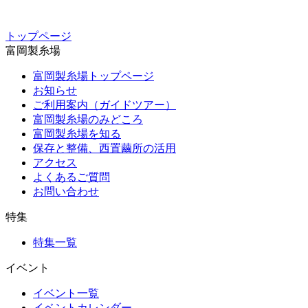
トップページ
富岡製糸場
富岡製糸場トップページ
お知らせ
ご利用案内（ガイドツアー）
富岡製糸場のみどころ
富岡製糸場を知る
保存と整備、西置繭所の活用
アクセス
よくあるご質問
お問い合わせ
特集
特集一覧
イベント
イベント一覧
イベントカレンダー