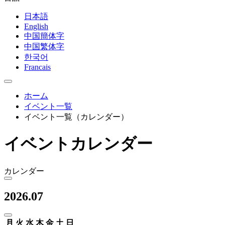
日本語
English
中国簡体字
中国繁体字
한국어
Francais
ホーム
イベント一覧
イベント一覧（カレンダー）
イベントカレンダー
カレンダー
2026.07
月
火
水
木
金
土
日