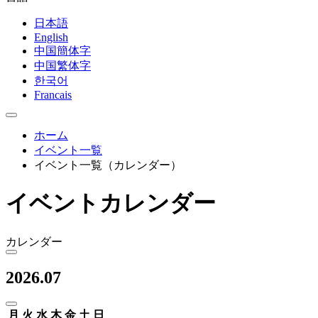
日本語
English
中国簡体字
中国繁体字
한국어
Francais
ホーム
イベント一覧
イベント一覧（カレンダー）
イベントカレンダー
カレンダー
2026.07
月
火
水
木
金
土
日