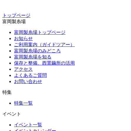
トップページ
富岡製糸場
富岡製糸場トップページ
お知らせ
ご利用案内（ガイドツアー）
富岡製糸場のみどころ
富岡製糸場を知る
保存と整備、西置繭所の活用
アクセス
よくあるご質問
お問い合わせ
特集
特集一覧
イベント
イベント一覧
イベントカレンダー