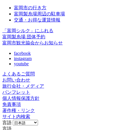
富岡市の行き方
富岡製糸場周辺の駐車場
交通・お得な運賃情報
「富岡シルク」にふれる
富岡製糸場 団体予約
富岡市観光協会からお知らせ
facebook
instagram
youtube
よくあるご質問
お問い合わせ
旅行会社・メディア
パンフレット
個人情報保護方針
免責事項
著作権・リンク
サイト内検索
言語
言語