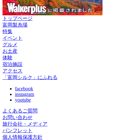
トップページ
富岡製糸場
特集
イベント
グルメ
お土産
体験
宿泊施設
アクセス
「富岡シルク」にふれる
facebook
instagram
youtube
よくあるご質問
お問い合わせ
旅行会社・メディア
パンフレット
個人情報保護方針