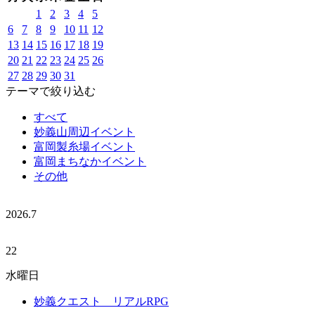
1
2
3
4
5
6
7
8
9
10
11
12
13
14
15
16
17
18
19
20
21
22
23
24
25
26
27
28
29
30
31
テーマで絞り込む
すべて
妙義山周辺イベント
富岡製糸場イベント
富岡まちなかイベント
その他
2026.
7
22
水曜日
妙義クエスト リアルRPG