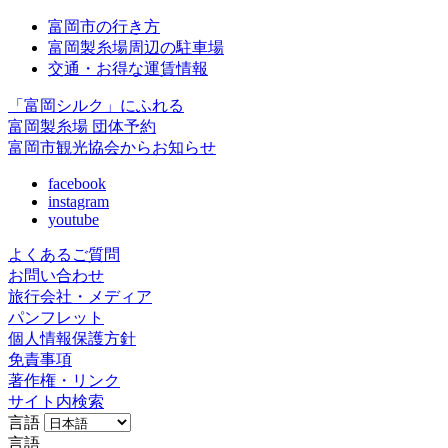
富岡市の行き方
富岡製糸場周辺の駐車場
交通・お得な運賃情報
「富岡シルク」にふれる
富岡製糸場 団体予約
富岡市観光協会からお知らせ
facebook
instagram
youtube
よくあるご質問
お問い合わせ
旅行会社・メディア
パンフレット
個人情報保護方針
免責事項
著作権・リンク
サイト内検索
言語
言語