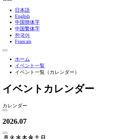
日本語
English
中国簡体字
中国繁体字
한국어
Francais
ホーム
イベント一覧
イベント一覧（カレンダー）
イベントカレンダー
カレンダー
2026.07
月
火
水
木
金
土
日