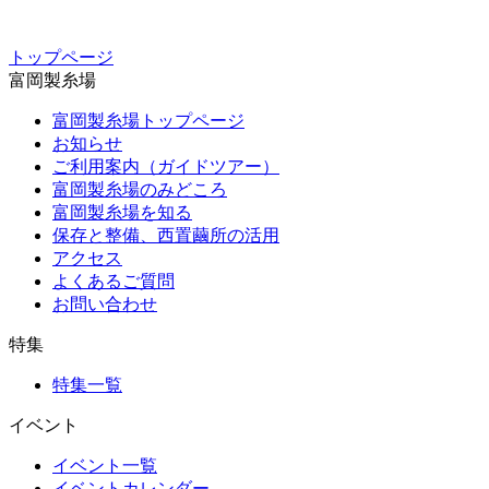
トップページ
富岡製糸場
富岡製糸場トップページ
お知らせ
ご利用案内（ガイドツアー）
富岡製糸場のみどころ
富岡製糸場を知る
保存と整備、西置繭所の活用
アクセス
よくあるご質問
お問い合わせ
特集
特集一覧
イベント
イベント一覧
イベントカレンダー