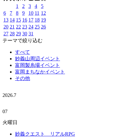
1
2
3
4
5
6
7
8
9
10
11
12
13
14
15
16
17
18
19
20
21
22
23
24
25
26
27
28
29
30
31
テーマで絞り込む
すべて
妙義山周辺イベント
富岡製糸場イベント
富岡まちなかイベント
その他
2026.
7
07
火曜日
妙義クエスト リアルRPG