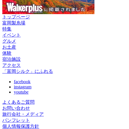
トップページ
富岡製糸場
特集
イベント
グルメ
お土産
体験
宿泊施設
アクセス
「富岡シルク」にふれる
facebook
instagram
youtube
よくあるご質問
お問い合わせ
旅行会社・メディア
パンフレット
個人情報保護方針