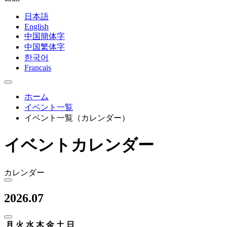
日本語
English
中国簡体字
中国繁体字
한국어
Francais
ホーム
イベント一覧
イベント一覧（カレンダー）
イベントカレンダー
カレンダー
2026.07
月
火
水
木
金
土
日