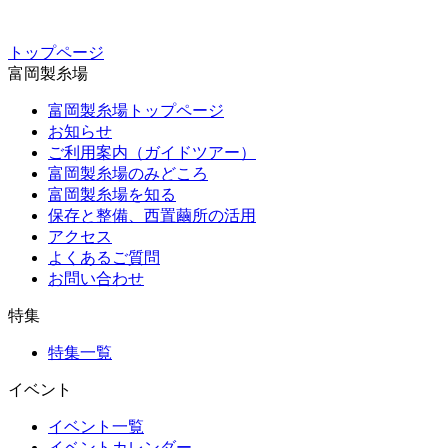
トップページ
富岡製糸場
富岡製糸場トップページ
お知らせ
ご利用案内（ガイドツアー）
富岡製糸場のみどころ
富岡製糸場を知る
保存と整備、西置繭所の活用
アクセス
よくあるご質問
お問い合わせ
特集
特集一覧
イベント
イベント一覧
イベントカレンダー