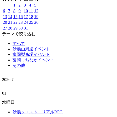
1
2
3
4
5
6
7
8
9
10
11
12
13
14
15
16
17
18
19
20
21
22
23
24
25
26
27
28
29
30
31
テーマで絞り込む
すべて
妙義山周辺イベント
富岡製糸場イベント
富岡まちなかイベント
その他
2026.
7
01
水曜日
妙義クエスト リアルRPG