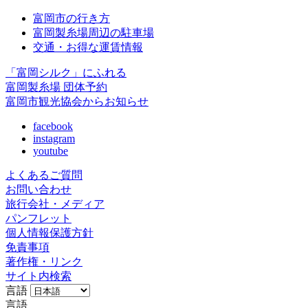
富岡市の行き方
富岡製糸場周辺の駐車場
交通・お得な運賃情報
「富岡シルク」にふれる
富岡製糸場 団体予約
富岡市観光協会からお知らせ
facebook
instagram
youtube
よくあるご質問
お問い合わせ
旅行会社・メディア
パンフレット
個人情報保護方針
免責事項
著作権・リンク
サイト内検索
言語
言語