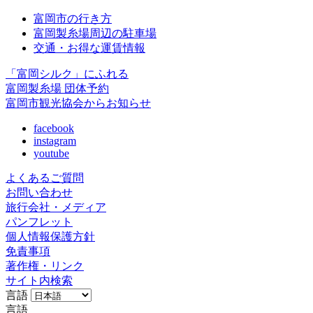
富岡市の行き方
富岡製糸場周辺の駐車場
交通・お得な運賃情報
「富岡シルク」にふれる
富岡製糸場 団体予約
富岡市観光協会からお知らせ
facebook
instagram
youtube
よくあるご質問
お問い合わせ
旅行会社・メディア
パンフレット
個人情報保護方針
免責事項
著作権・リンク
サイト内検索
言語
言語