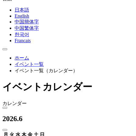
日本語
English
中国簡体字
中国繁体字
한국어
Francais
ホーム
イベント一覧
イベント一覧（カレンダー）
イベントカレンダー
カレンダー
2026.6
月
火
水
木
金
土
日