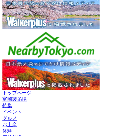
トップページ
富岡製糸場
特集
イベント
グルメ
お土産
体験