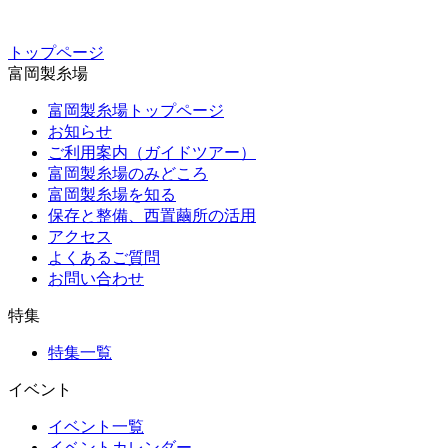
トップページ
富岡製糸場
富岡製糸場トップページ
お知らせ
ご利用案内（ガイドツアー）
富岡製糸場のみどころ
富岡製糸場を知る
保存と整備、西置繭所の活用
アクセス
よくあるご質問
お問い合わせ
特集
特集一覧
イベント
イベント一覧
イベントカレンダー