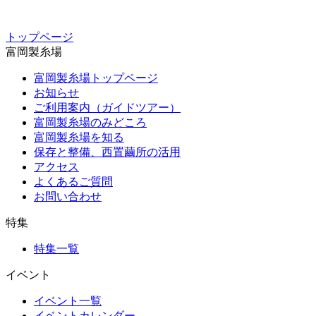
トップページ
富岡製糸場
富岡製糸場トップページ
お知らせ
ご利用案内（ガイドツアー）
富岡製糸場のみどころ
富岡製糸場を知る
保存と整備、西置繭所の活用
アクセス
よくあるご質問
お問い合わせ
特集
特集一覧
イベント
イベント一覧
イベントカレンダー