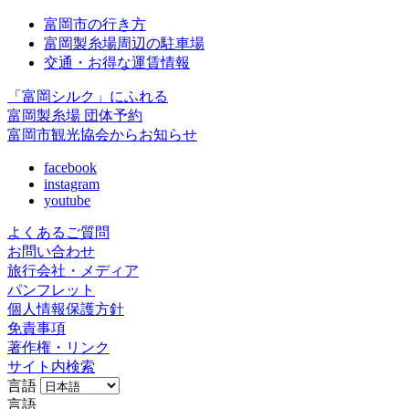
富岡市の行き方
富岡製糸場周辺の駐車場
交通・お得な運賃情報
「富岡シルク」にふれる
富岡製糸場 団体予約
富岡市観光協会からお知らせ
facebook
instagram
youtube
よくあるご質問
お問い合わせ
旅行会社・メディア
パンフレット
個人情報保護方針
免責事項
著作権・リンク
サイト内検索
言語
言語