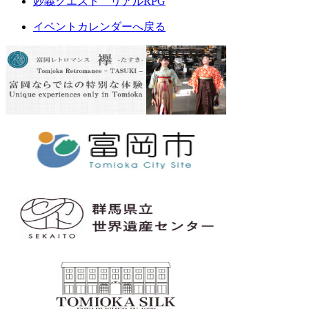
妙義クエスト リアルRPG
イベントカレンダーへ戻る