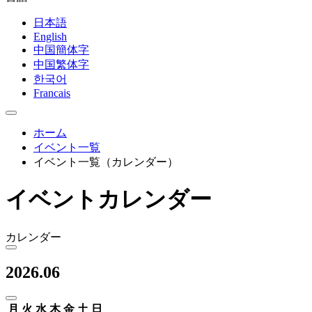
日本語
English
中国簡体字
中国繁体字
한국어
Francais
ホーム
イベント一覧
イベント一覧（カレンダー）
イベントカレンダー
カレンダー
2026.06
月
火
水
木
金
土
日