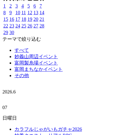
1
2
3
4
5
6
7
8
9
10
11
12
13
14
15
16
17
18
19
20
21
22
23
24
25
26
27
28
29
30
テーマで絞り込む
すべて
妙義山周辺イベント
富岡製糸場イベント
富岡まちなかイベント
その他
2026.
6
07
日曜日
カラフルじゃがいもガチャ2026