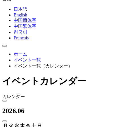
日本語
English
中国簡体字
中国繁体字
한국어
Francais
ホーム
イベント一覧
イベント一覧（カレンダー）
イベントカレンダー
カレンダー
2026.06
月
火
水
木
金
土
日