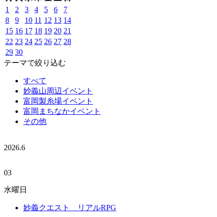
1
2
3
4
5
6
7
8
9
10
11
12
13
14
15
16
17
18
19
20
21
22
23
24
25
26
27
28
29
30
テーマで絞り込む
すべて
妙義山周辺イベント
富岡製糸場イベント
富岡まちなかイベント
その他
2026.
6
03
水曜日
妙義クエスト リアルRPG