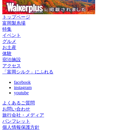
トップページ
富岡製糸場
特集
イベント
グルメ
お土産
体験
宿泊施設
アクセス
「富岡シルク」にふれる
facebook
instagram
youtube
よくあるご質問
お問い合わせ
旅行会社・メディア
パンフレット
個人情報保護方針