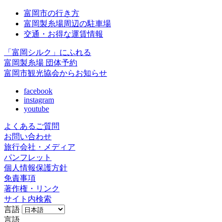
富岡市の行き方
富岡製糸場周辺の駐車場
交通・お得な運賃情報
「富岡シルク」にふれる
富岡製糸場 団体予約
富岡市観光協会からお知らせ
facebook
instagram
youtube
よくあるご質問
お問い合わせ
旅行会社・メディア
パンフレット
個人情報保護方針
免責事項
著作権・リンク
サイト内検索
言語
言語