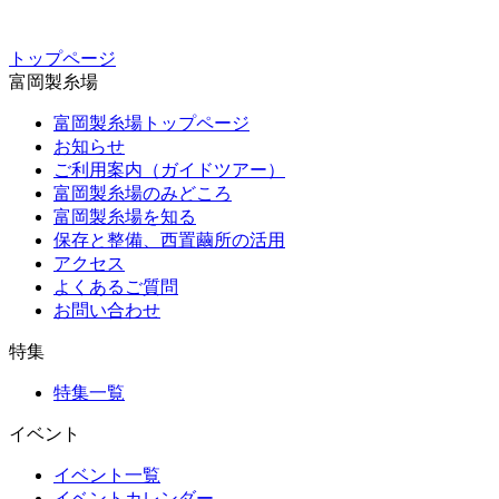
トップページ
富岡製糸場
富岡製糸場トップページ
お知らせ
ご利用案内（ガイドツアー）
富岡製糸場のみどころ
富岡製糸場を知る
保存と整備、西置繭所の活用
アクセス
よくあるご質問
お問い合わせ
特集
特集一覧
イベント
イベント一覧
イベントカレンダー