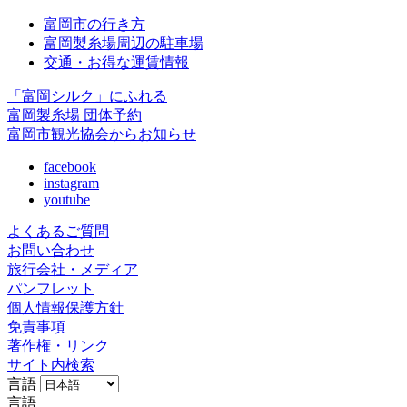
富岡市の行き方
富岡製糸場周辺の駐車場
交通・お得な運賃情報
「富岡シルク」にふれる
富岡製糸場 団体予約
富岡市観光協会からお知らせ
facebook
instagram
youtube
よくあるご質問
お問い合わせ
旅行会社・メディア
パンフレット
個人情報保護方針
免責事項
著作権・リンク
サイト内検索
言語
言語