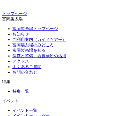
トップページ
富岡製糸場
富岡製糸場トップページ
お知らせ
ご利用案内（ガイドツアー）
富岡製糸場のみどころ
富岡製糸場を知る
保存と整備、西置繭所の活用
アクセス
よくあるご質問
お問い合わせ
特集
特集一覧
イベント
イベント一覧
イベントカレンダー