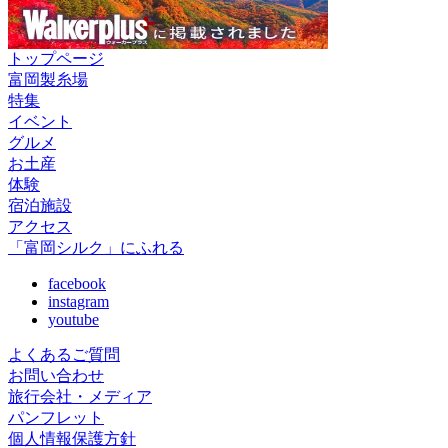
トップページ
富岡製糸場
特集
イベント
グルメ
お土産
体験
宿泊施設
アクセス
「富岡シルク」にふれる
facebook
instagram
youtube
よくあるご質問
お問い合わせ
旅行会社・メディア
パンフレット
個人情報保護方針