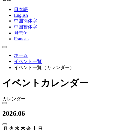
日本語
English
中国簡体字
中国繁体字
한국어
Francais
ホーム
イベント一覧
イベント一覧（カレンダー）
イベントカレンダー
カレンダー
2026.06
月
火
水
木
金
土
日