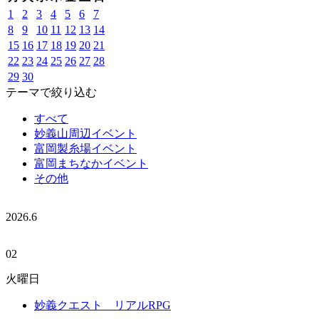
1
2
3
4
5
6
7
8
9
10
11
12
13
14
15
16
17
18
19
20
21
22
23
24
25
26
27
28
29
30
テーマで絞り込む
すべて
妙義山周辺イベント
富岡製糸場イベント
富岡まちなかイベント
その他
2026.
6
02
火曜日
妙義クエスト リアルRPG