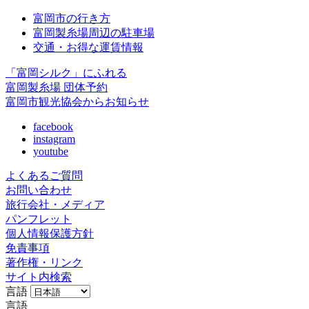
富岡市の行き方
富岡製糸場周辺の駐車場
交通・お得な運賃情報
「富岡シルク」にふれる
富岡製糸場 団体予約
富岡市観光協会からお知らせ
facebook
instagram
youtube
よくあるご質問
お問い合わせ
旅行会社・メディア
パンフレット
個人情報保護方針
免責事項
著作権・リンク
サイト内検索
言語
言語