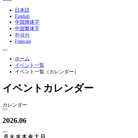
日本語
English
中国簡体字
中国繁体字
한국어
Francais
ホーム
イベント一覧
イベント一覧（カレンダー）
イベントカレンダー
カレンダー
2026.06
月
火
水
木
金
土
日