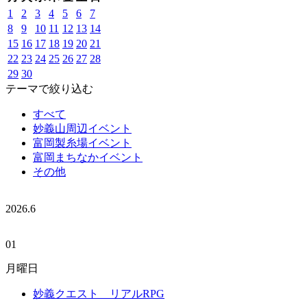
1
2
3
4
5
6
7
8
9
10
11
12
13
14
15
16
17
18
19
20
21
22
23
24
25
26
27
28
29
30
テーマで絞り込む
すべて
妙義山周辺イベント
富岡製糸場イベント
富岡まちなかイベント
その他
2026.
6
01
月曜日
妙義クエスト リアルRPG