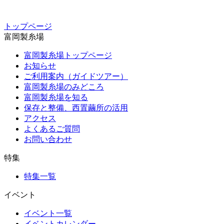
トップページ
富岡製糸場
富岡製糸場トップページ
お知らせ
ご利用案内（ガイドツアー）
富岡製糸場のみどころ
富岡製糸場を知る
保存と整備、西置繭所の活用
アクセス
よくあるご質問
お問い合わせ
特集
特集一覧
イベント
イベント一覧
イベントカレンダー