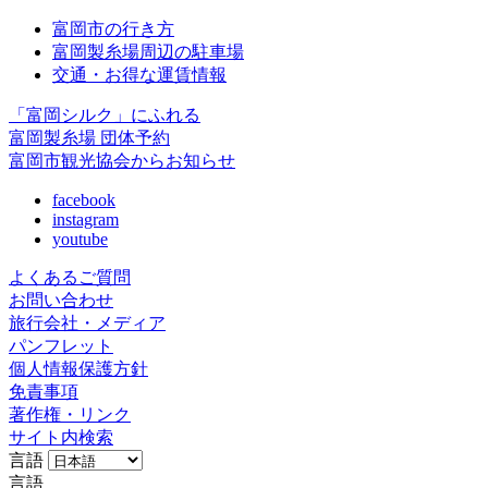
富岡市の行き方
富岡製糸場周辺の駐車場
交通・お得な運賃情報
「富岡シルク」にふれる
富岡製糸場 団体予約
富岡市観光協会からお知らせ
facebook
instagram
youtube
よくあるご質問
お問い合わせ
旅行会社・メディア
パンフレット
個人情報保護方針
免責事項
著作権・リンク
サイト内検索
言語
言語