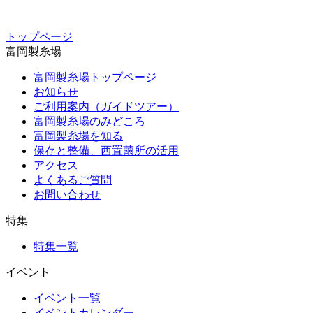
トップページ
富岡製糸場
富岡製糸場トップページ
お知らせ
ご利用案内（ガイドツアー）
富岡製糸場のみどころ
富岡製糸場を知る
保存と整備、西置繭所の活用
アクセス
よくあるご質問
お問い合わせ
特集
特集一覧
イベント
イベント一覧
イベントカレンダー