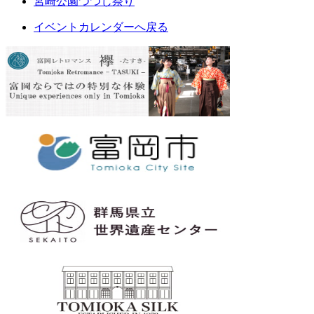
宮崎公園つつじ祭り
イベントカレンダーへ戻る