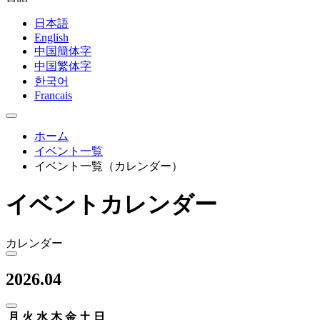
日本語
English
中国簡体字
中国繁体字
한국어
Francais
ホーム
イベント一覧
イベント一覧（カレンダー）
イベントカレンダー
カレンダー
2026.04
月
火
水
木
金
土
日