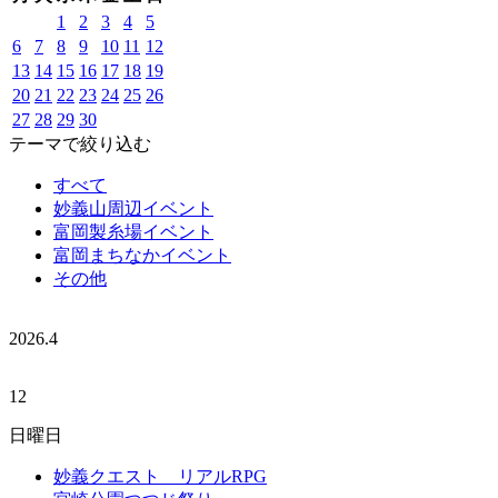
1
2
3
4
5
6
7
8
9
10
11
12
13
14
15
16
17
18
19
20
21
22
23
24
25
26
27
28
29
30
テーマで絞り込む
すべて
妙義山周辺イベント
富岡製糸場イベント
富岡まちなかイベント
その他
2026.
4
12
日曜日
妙義クエスト リアルRPG