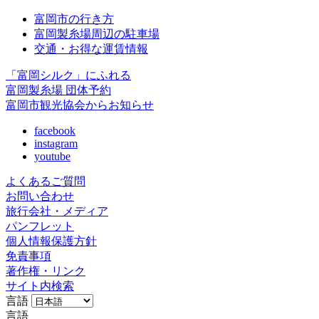
富岡市の行き方
富岡製糸場周辺の駐車場
交通・お得な運賃情報
「富岡シルク」にふれる
富岡製糸場 団体予約
富岡市観光協会からお知らせ
facebook
instagram
youtube
よくあるご質問
お問い合わせ
旅行会社・メディア
パンフレット
個人情報保護方針
免責事項
著作権・リンク
サイト内検索
言語
言語