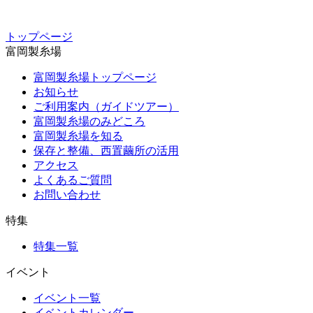
トップページ
富岡製糸場
富岡製糸場トップページ
お知らせ
ご利用案内（ガイドツアー）
富岡製糸場のみどころ
富岡製糸場を知る
保存と整備、西置繭所の活用
アクセス
よくあるご質問
お問い合わせ
特集
特集一覧
イベント
イベント一覧
イベントカレンダー