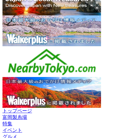
トップページ
富岡製糸場
特集
イベント
グルメ