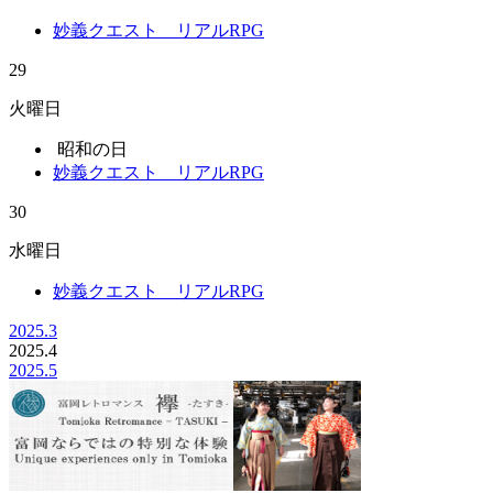
妙義クエスト リアルRPG
29
火曜日
昭和の日
妙義クエスト リアルRPG
30
水曜日
妙義クエスト リアルRPG
2025.3
2025.
4
2025.5