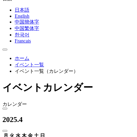
日本語
English
中国簡体字
中国繁体字
한국어
Francais
ホーム
イベント一覧
イベント一覧（カレンダー）
イベントカレンダー
カレンダー
2025.4
月
火
水
木
金
土
日