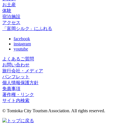
お土産
体験
宿泊施設
アクセス
「富岡シルク」にふれる
facebook
instagram
youtube
よくあるご質問
お問い合わせ
旅行会社・メディア
パンフレット
個人情報保護方針
免責事項
著作権・リンク
サイト内検索
© Tomioka City Tourism Association. All rights reserved.