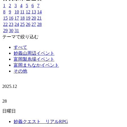
1
2
3
4
5
6
7
8
9
10
11
12
13
14
15
16
17
18
19
20
21
22
23
24
25
26
27
28
29
30
31
テーマで絞り込む
すべて
妙義山周辺イベント
富岡製糸場イベント
富岡まちなかイベント
その他
2025.
12
28
日曜日
妙義クエスト リアルRPG