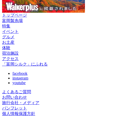
トップページ
富岡製糸場
特集
イベント
グルメ
お土産
体験
宿泊施設
アクセス
「富岡シルク」にふれる
facebook
instagram
youtube
よくあるご質問
お問い合わせ
旅行会社・メディア
パンフレット
個人情報保護方針