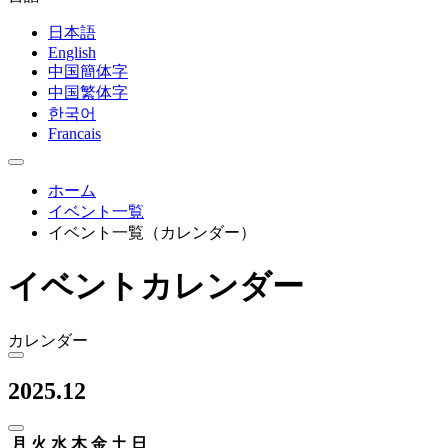
日本語
English
中国簡体字
中国繁体字
한국어
Francais
ホーム
イベント一覧
イベント一覧（カレンダー）
イベントカレンダー
カレンダー
2025.12
月
火
水
木
金
土
日