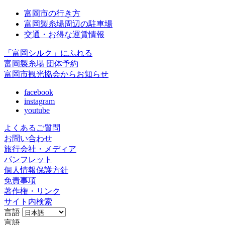
富岡市の行き方
富岡製糸場周辺の駐車場
交通・お得な運賃情報
「富岡シルク」にふれる
富岡製糸場 団体予約
富岡市観光協会からお知らせ
facebook
instagram
youtube
よくあるご質問
お問い合わせ
旅行会社・メディア
パンフレット
個人情報保護方針
免責事項
著作権・リンク
サイト内検索
言語
言語