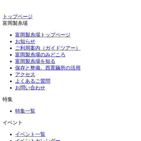
トップページ
富岡製糸場
富岡製糸場トップページ
お知らせ
ご利用案内（ガイドツアー）
富岡製糸場のみどころ
富岡製糸場を知る
保存と整備、西置繭所の活用
アクセス
よくあるご質問
お問い合わせ
特集
特集一覧
イベント
イベント一覧
イベントカレンダー