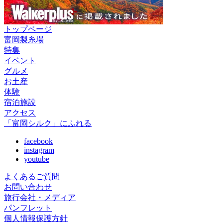
トップページ
富岡製糸場
特集
イベント
グルメ
お土産
体験
宿泊施設
アクセス
「富岡シルク」にふれる
facebook
instagram
youtube
よくあるご質問
お問い合わせ
旅行会社・メディア
パンフレット
個人情報保護方針