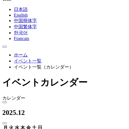
日本語
English
中国簡体字
中国繁体字
한국어
Francais
ホーム
イベント一覧
イベント一覧（カレンダー）
イベントカレンダー
カレンダー
2025.12
月
火
水
木
金
土
日