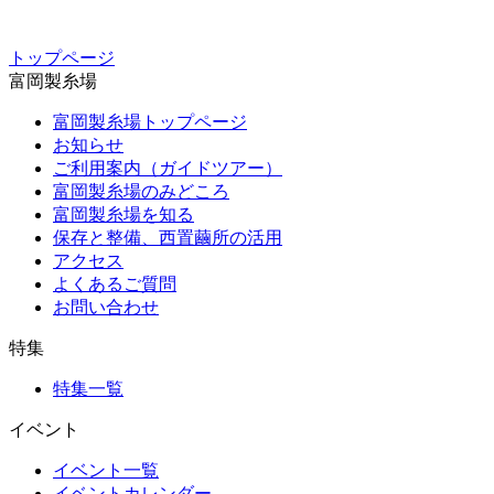
トップページ
富岡製糸場
富岡製糸場トップページ
お知らせ
ご利用案内（ガイドツアー）
富岡製糸場のみどころ
富岡製糸場を知る
保存と整備、西置繭所の活用
アクセス
よくあるご質問
お問い合わせ
特集
特集一覧
イベント
イベント一覧
イベントカレンダー