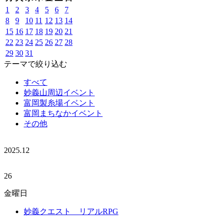
1
2
3
4
5
6
7
8
9
10
11
12
13
14
15
16
17
18
19
20
21
22
23
24
25
26
27
28
29
30
31
テーマで絞り込む
すべて
妙義山周辺イベント
富岡製糸場イベント
富岡まちなかイベント
その他
2025.
12
26
金曜日
妙義クエスト リアルRPG