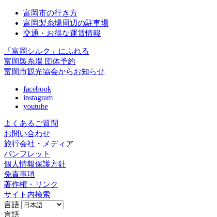
富岡市の行き方
富岡製糸場周辺の駐車場
交通・お得な運賃情報
「富岡シルク」にふれる
富岡製糸場 団体予約
富岡市観光協会からお知らせ
facebook
instagram
youtube
よくあるご質問
お問い合わせ
旅行会社・メディア
パンフレット
個人情報保護方針
免責事項
著作権・リンク
サイト内検索
言語
言語