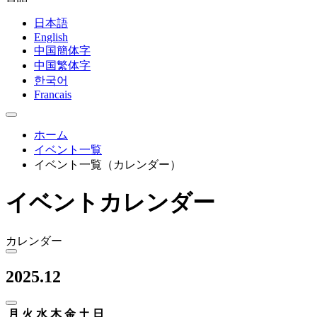
日本語
English
中国簡体字
中国繁体字
한국어
Francais
ホーム
イベント一覧
イベント一覧（カレンダー）
イベントカレンダー
カレンダー
2025.12
月
火
水
木
金
土
日