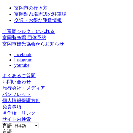
富岡市の行き方
富岡製糸場周辺の駐車場
交通・お得な運賃情報
「富岡シルク」にふれる
富岡製糸場 団体予約
富岡市観光協会からお知らせ
facebook
instagram
youtube
よくあるご質問
お問い合わせ
旅行会社・メディア
パンフレット
個人情報保護方針
免責事項
著作権・リンク
サイト内検索
言語
言語