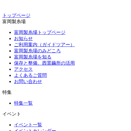
トップページ
富岡製糸場
富岡製糸場トップページ
お知らせ
ご利用案内（ガイドツアー）
富岡製糸場のみどころ
富岡製糸場を知る
保存と整備、西置繭所の活用
アクセス
よくあるご質問
お問い合わせ
特集
特集一覧
イベント
イベント一覧
イベントカレンダー