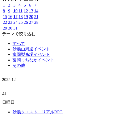
1
2
3
4
5
6
7
8
9
10
11
12
13
14
15
16
17
18
19
20
21
22
23
24
25
26
27
28
29
30
31
テーマで絞り込む
すべて
妙義山周辺イベント
富岡製糸場イベント
富岡まちなかイベント
その他
2025.
12
21
日曜日
妙義クエスト リアルRPG