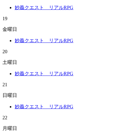
妙義クエスト リアルRPG
19
金曜日
妙義クエスト リアルRPG
20
土曜日
妙義クエスト リアルRPG
21
日曜日
妙義クエスト リアルRPG
22
月曜日