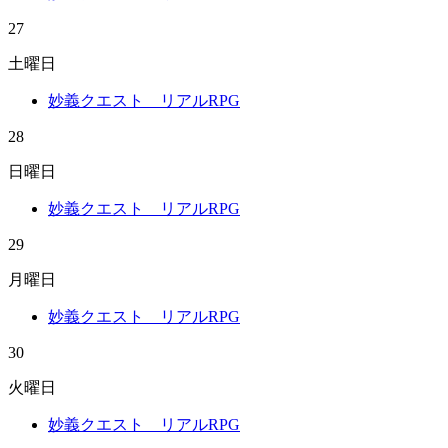
27
土曜日
妙義クエスト リアルRPG
28
日曜日
妙義クエスト リアルRPG
29
月曜日
妙義クエスト リアルRPG
30
火曜日
妙義クエスト リアルRPG