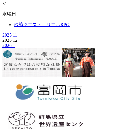
31
水曜日
妙義クエスト リアルRPG
2025.11
2025.
12
2026.1