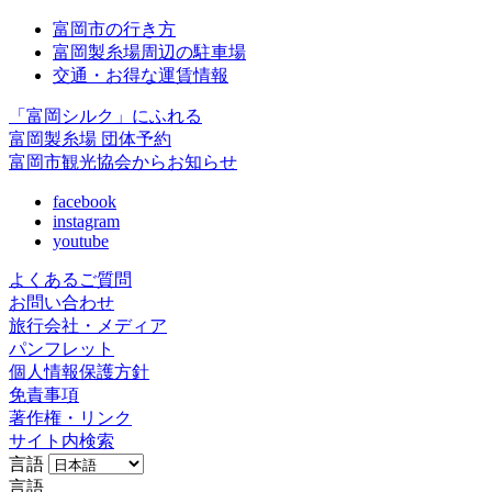
富岡市の行き方
富岡製糸場周辺の駐車場
交通・お得な運賃情報
「富岡シルク」にふれる
富岡製糸場 団体予約
富岡市観光協会からお知らせ
facebook
instagram
youtube
よくあるご質問
お問い合わせ
旅行会社・メディア
パンフレット
個人情報保護方針
免責事項
著作権・リンク
サイト内検索
言語
言語