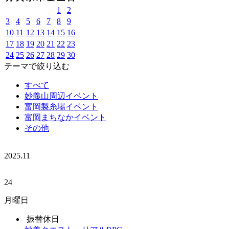
1
2
3
4
5
6
7
8
9
10
11
12
13
14
15
16
17
18
19
20
21
22
23
24
25
26
27
28
29
30
テーマで絞り込む
すべて
妙義山周辺イベント
富岡製糸場イベント
富岡まちなかイベント
その他
2025.
11
24
月曜日
振替休日