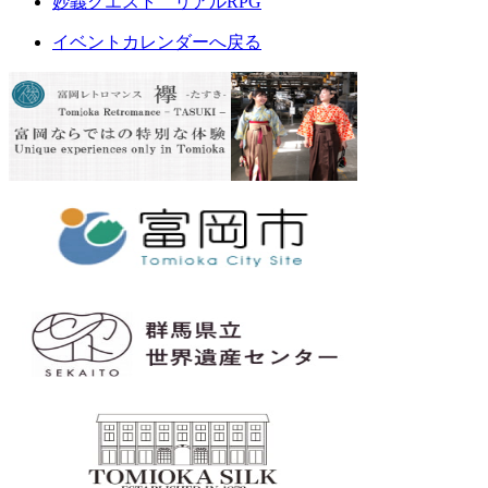
妙義クエスト リアルRPG
イベントカレンダーへ戻る