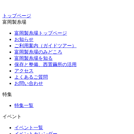
トップページ
富岡製糸場
富岡製糸場トップページ
お知らせ
ご利用案内（ガイドツアー）
富岡製糸場のみどころ
富岡製糸場を知る
保存と整備、西置繭所の活用
アクセス
よくあるご質問
お問い合わせ
特集
特集一覧
イベント
イベント一覧
イベントカレンダー