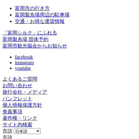
富岡市の行き方
富岡製糸場周辺の駐車場
交通・お得な運賃情報
「富岡シルク」にふれる
富岡製糸場 団体予約
富岡市観光協会からお知らせ
facebook
instagram
youtube
よくあるご質問
お問い合わせ
旅行会社・メディア
パンフレット
個人情報保護方針
免責事項
著作権・リンク
サイト内検索
言語
言語