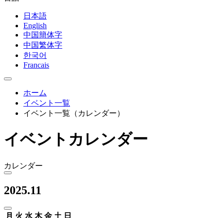
日本語
English
中国簡体字
中国繁体字
한국어
Francais
ホーム
イベント一覧
イベント一覧（カレンダー）
イベントカレンダー
カレンダー
2025.11
月
火
水
木
金
土
日