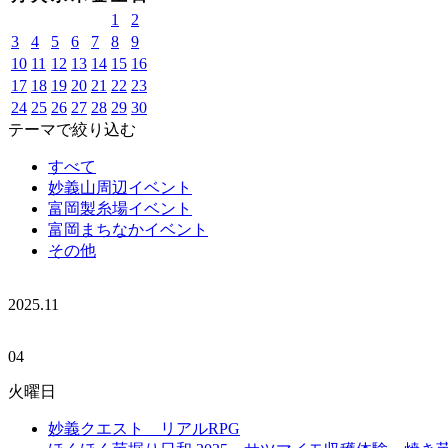
1
2
3
4
5
6
7
8
9
10
11
12
13
14
15
16
17
18
19
20
21
22
23
24
25
26
27
28
29
30
テーマで絞り込む
すべて
妙義山周辺イベント
富岡製糸場イベント
富岡まちなかイベント
その他
2025.
11
04
火曜日
妙義クエスト リアルRPG