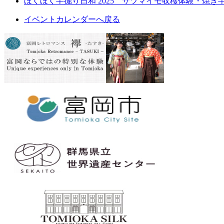
ほくほく芋掘り日和 2025 サツマイモ収穫体験・焼
イベントカレンダーへ戻る