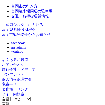
富岡市の行き方
富岡製糸場周辺の駐車場
交通・お得な運賃情報
「富岡シルク」にふれる
富岡製糸場 団体予約
富岡市観光協会からお知らせ
facebook
instagram
youtube
よくあるご質問
お問い合わせ
旅行会社・メディア
パンフレット
個人情報保護方針
免責事項
著作権・リンク
サイト内検索
言語
言語