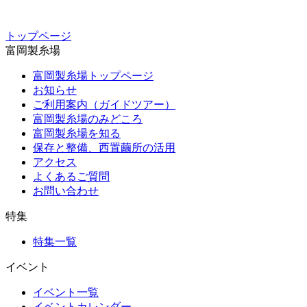
トップページ
富岡製糸場
富岡製糸場トップページ
お知らせ
ご利用案内（ガイドツアー）
富岡製糸場のみどころ
富岡製糸場を知る
保存と整備、西置繭所の活用
アクセス
よくあるご質問
お問い合わせ
特集
特集一覧
イベント
イベント一覧
イベントカレンダー