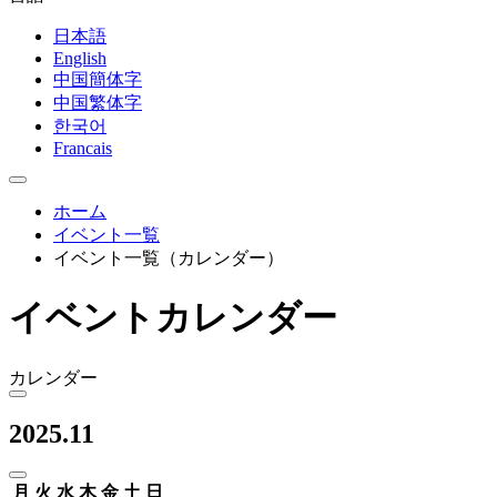
日本語
English
中国簡体字
中国繁体字
한국어
Francais
ホーム
イベント一覧
イベント一覧（カレンダー）
イベントカレンダー
カレンダー
2025.11
月
火
水
木
金
土
日