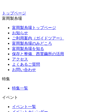
トップページ
富岡製糸場
富岡製糸場トップページ
お知らせ
ご利用案内（ガイドツアー）
富岡製糸場のみどころ
富岡製糸場を知る
保存と整備、西置繭所の活用
アクセス
よくあるご質問
お問い合わせ
特集
特集一覧
イベント
イベント一覧
イベントカレンダー