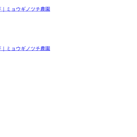
き芋｜ミョウギノツチ農園
き芋｜ミョウギノツチ農園