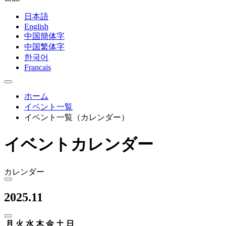
日本語
English
中国簡体字
中国繁体字
한국어
Francais
ホーム
イベント一覧
イベント一覧（カレンダー）
イベントカレンダー
カレンダー
2025.11
月
火
水
木
金
土
日