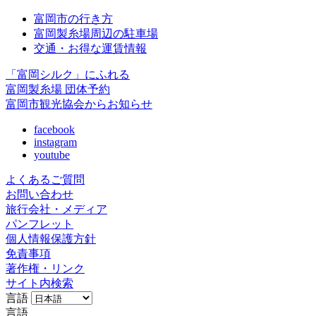
富岡市の行き方
富岡製糸場周辺の駐車場
交通・お得な運賃情報
「富岡シルク」にふれる
富岡製糸場 団体予約
富岡市観光協会からお知らせ
facebook
instagram
youtube
よくあるご質問
お問い合わせ
旅行会社・メディア
パンフレット
個人情報保護方針
免責事項
著作権・リンク
サイト内検索
言語
言語