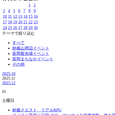
1
2
3
4
5
6
7
8
9
10
11
12
13
14
15
16
17
18
19
20
21
22
23
24
25
26
27
28
29
30
テーマで絞り込む
すべて
妙義山周辺イベント
富岡製糸場イベント
富岡まちなかイベント
その他
2025.10
2025.
11
2025.12
01
土曜日
妙義クエスト リアルRPG