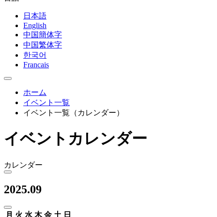
日本語
English
中国簡体字
中国繁体字
한국어
Francais
ホーム
イベント一覧
イベント一覧（カレンダー）
イベントカレンダー
カレンダー
2025.09
月
火
水
木
金
土
日