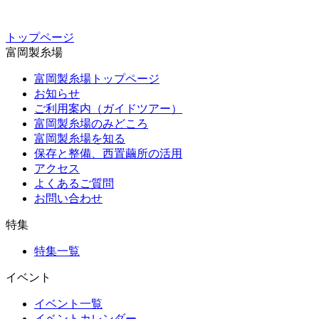
トップページ
富岡製糸場
富岡製糸場トップページ
お知らせ
ご利用案内（ガイドツアー）
富岡製糸場のみどころ
富岡製糸場を知る
保存と整備、西置繭所の活用
アクセス
よくあるご質問
お問い合わせ
特集
特集一覧
イベント
イベント一覧
イベントカレンダー