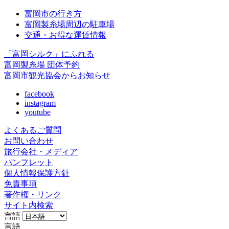
富岡市の行き方
富岡製糸場周辺の駐車場
交通・お得な運賃情報
「富岡シルク」にふれる
富岡製糸場 団体予約
富岡市観光協会からお知らせ
facebook
instagram
youtube
よくあるご質問
お問い合わせ
旅行会社・メディア
パンフレット
個人情報保護方針
免責事項
著作権・リンク
サイト内検索
言語
言語