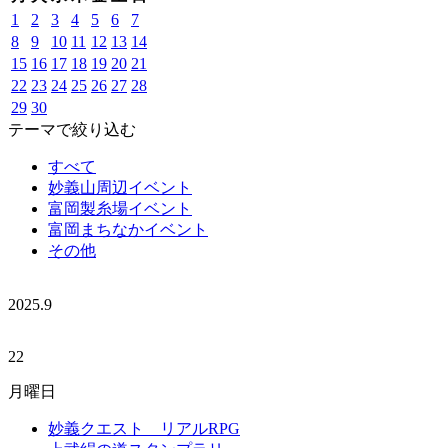
1
2
3
4
5
6
7
8
9
10
11
12
13
14
15
16
17
18
19
20
21
22
23
24
25
26
27
28
29
30
テーマで絞り込む
すべて
妙義山周辺イベント
富岡製糸場イベント
富岡まちなかイベント
その他
2025.
9
22
月曜日
妙義クエスト リアルRPG