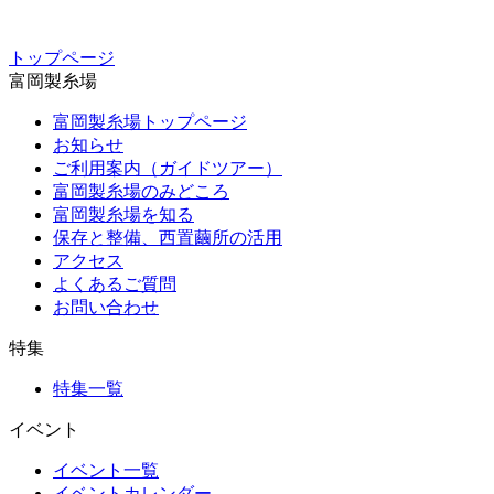
トップページ
富岡製糸場
富岡製糸場トップページ
お知らせ
ご利用案内（ガイドツアー）
富岡製糸場のみどころ
富岡製糸場を知る
保存と整備、西置繭所の活用
アクセス
よくあるご質問
お問い合わせ
特集
特集一覧
イベント
イベント一覧
イベントカレンダー