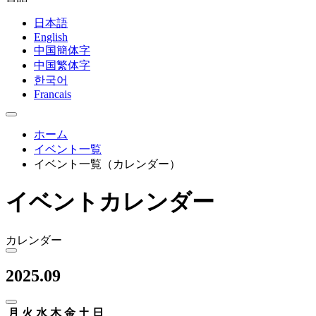
日本語
English
中国簡体字
中国繁体字
한국어
Francais
ホーム
イベント一覧
イベント一覧（カレンダー）
イベントカレンダー
カレンダー
2025.09
月
火
水
木
金
土
日