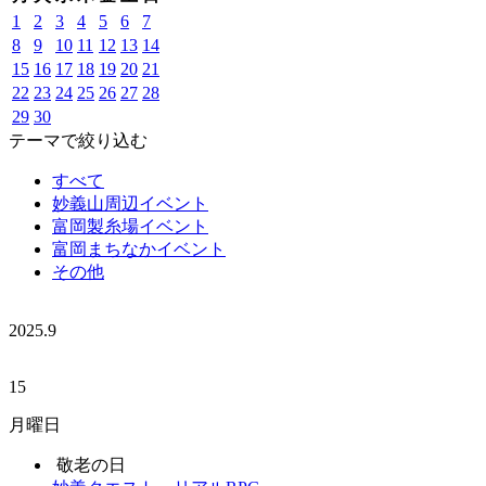
1
2
3
4
5
6
7
8
9
10
11
12
13
14
15
16
17
18
19
20
21
22
23
24
25
26
27
28
29
30
テーマで絞り込む
すべて
妙義山周辺イベント
富岡製糸場イベント
富岡まちなかイベント
その他
2025.
9
15
月曜日
敬老の日