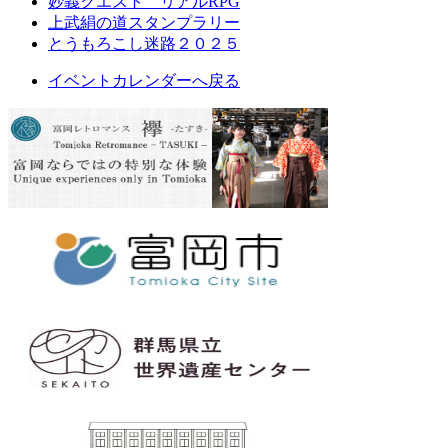
妙義クエスト リアルRPG
上武絹の道スタンプラリー
とうもろこし迷路２０２５
イベントカレンダーへ戻る