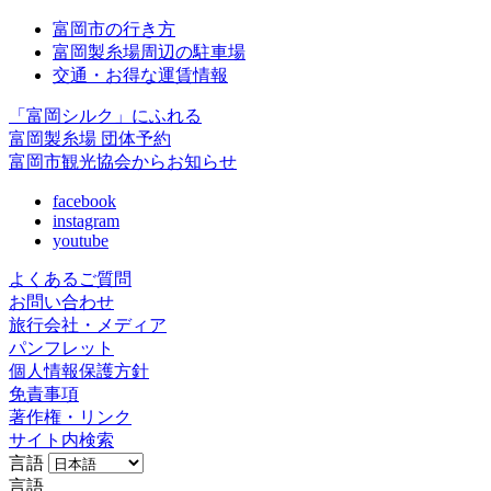
富岡市の行き方
富岡製糸場周辺の駐車場
交通・お得な運賃情報
「富岡シルク」にふれる
富岡製糸場 団体予約
富岡市観光協会からお知らせ
facebook
instagram
youtube
よくあるご質問
お問い合わせ
旅行会社・メディア
パンフレット
個人情報保護方針
免責事項
著作権・リンク
サイト内検索
言語
言語