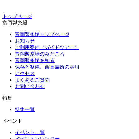
トップページ
富岡製糸場
富岡製糸場トップページ
お知らせ
ご利用案内（ガイドツアー）
富岡製糸場のみどころ
富岡製糸場を知る
保存と整備、西置繭所の活用
アクセス
よくあるご質問
お問い合わせ
特集
特集一覧
イベント
イベント一覧
イベントカレンダー