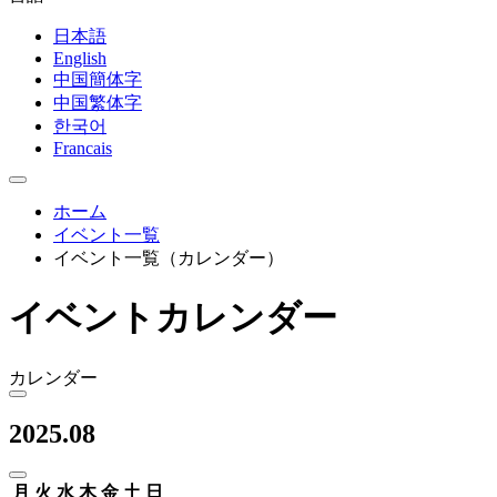
日本語
English
中国簡体字
中国繁体字
한국어
Francais
ホーム
イベント一覧
イベント一覧（カレンダー）
イベントカレンダー
カレンダー
2025.08
月
火
水
木
金
土
日