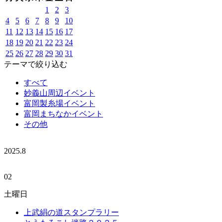
1
2
3
4
5
6
7
8
9
10
11
12
13
14
15
16
17
18
19
20
21
22
23
24
25
26
27
28
29
30
31
テーマで絞り込む
すべて
妙義山周辺イベント
富岡製糸場イベント
富岡まちなかイベント
その他
2025.
8
02
土曜日
上武絹の道スタンプラリー