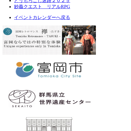
とうもろこし迷路２０２５
妙義クエスト リアルRPG
イベントカレンダーへ戻る