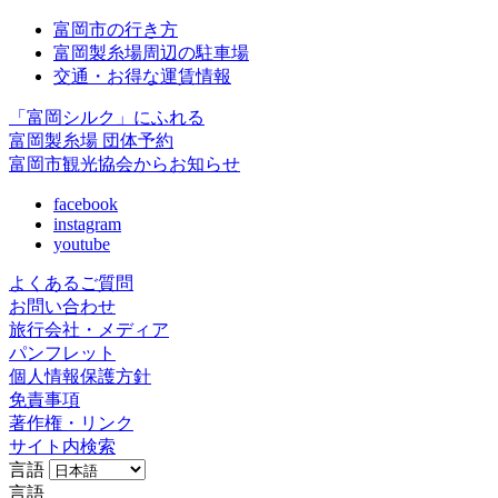
富岡市の行き方
富岡製糸場周辺の駐車場
交通・お得な運賃情報
「富岡シルク」にふれる
富岡製糸場 団体予約
富岡市観光協会からお知らせ
facebook
instagram
youtube
よくあるご質問
お問い合わせ
旅行会社・メディア
パンフレット
個人情報保護方針
免責事項
著作権・リンク
サイト内検索
言語
言語