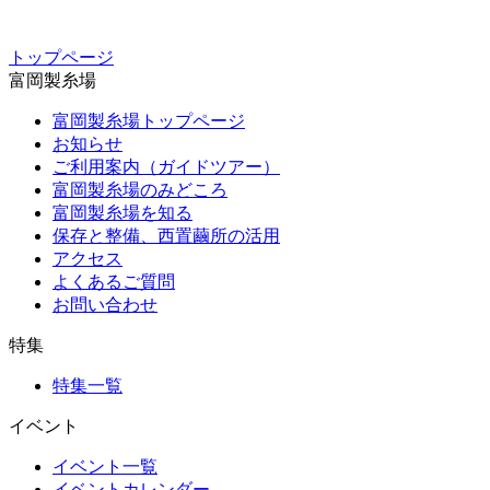
トップページ
富岡製糸場
富岡製糸場トップページ
お知らせ
ご利用案内（ガイドツアー）
富岡製糸場のみどころ
富岡製糸場を知る
保存と整備、西置繭所の活用
アクセス
よくあるご質問
お問い合わせ
特集
特集一覧
イベント
イベント一覧
イベントカレンダー