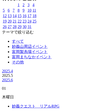
1
2
3
4
5
6
7
8
9
10
11
12
13
14
15
16
17
18
19
20
21
22
23
24
25
26
27
28
29
30
31
テーマで絞り込む
すべて
妙義山周辺イベント
富岡製糸場イベント
富岡まちなかイベント
その他
2025.4
2025.
5
2025.6
01
木曜日
妙義クエスト リアルRPG