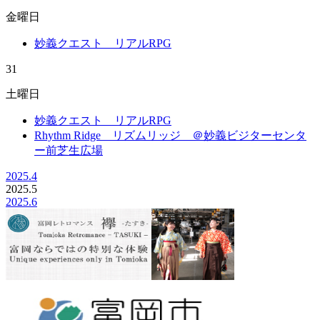
金曜日
妙義クエスト リアルRPG
31
土曜日
妙義クエスト リアルRPG
Rhythm Ridge リズムリッジ ＠妙義ビジターセンタ
ー前芝生広場
2025.4
2025.
5
2025.6