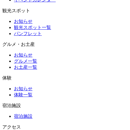
観光スポット
お知らせ
観光スポット一覧
パンフレット
グルメ・お土産
お知らせ
グルメ一覧
お土産一覧
体験
お知らせ
体験一覧
宿泊施設
宿泊施設
アクセス