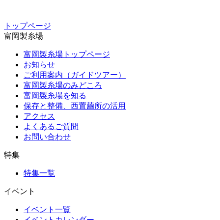
トップページ
富岡製糸場
富岡製糸場トップページ
お知らせ
ご利用案内（ガイドツアー）
富岡製糸場のみどころ
富岡製糸場を知る
保存と整備、西置繭所の活用
アクセス
よくあるご質問
お問い合わせ
特集
特集一覧
イベント
イベント一覧
イベントカレンダー