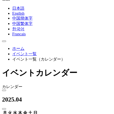
日本語
English
中国簡体字
中国繁体字
한국어
Francais
ホーム
イベント一覧
イベント一覧（カレンダー）
イベントカレンダー
カレンダー
2025.04
月
火
水
木
金
土
日