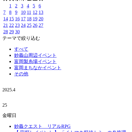
1
2
3
4
5
6
7
8
9
10
11
12
13
14
15
16
17
18
19
20
21
22
23
24
25
26
27
28
29
30
テーマで絞り込む
すべて
妙義山周辺イベント
富岡製糸場イベント
富岡まちなかイベント
その他
2025.
4
25
金曜日
妙義クエスト リアルRPG