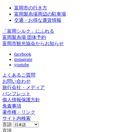
富岡市の行き方
富岡製糸場周辺の駐車場
交通・お得な運賃情報
「富岡シルク」にふれる
富岡製糸場 団体予約
富岡市観光協会からお知らせ
facebook
instagram
youtube
よくあるご質問
お問い合わせ
旅行会社・メディア
パンフレット
個人情報保護方針
免責事項
著作権・リンク
サイト内検索
言語
言語