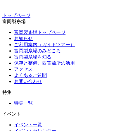
トップページ
富岡製糸場
富岡製糸場トップページ
お知らせ
ご利用案内（ガイドツアー）
富岡製糸場のみどころ
富岡製糸場を知る
保存と整備、西置繭所の活用
アクセス
よくあるご質問
お問い合わせ
特集
特集一覧
イベント
イベント一覧
イベントカレンダー