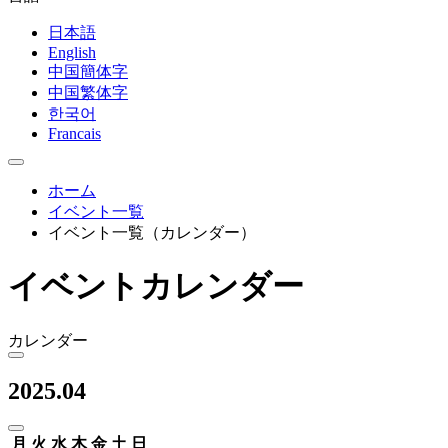
日本語
English
中国簡体字
中国繁体字
한국어
Francais
ホーム
イベント一覧
イベント一覧（カレンダー）
イベントカレンダー
カレンダー
2025.04
月
火
水
木
金
土
日