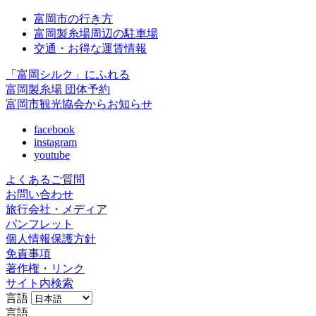
富岡市の行き方
富岡製糸場周辺の駐車場
交通・お得な運賃情報
「富岡シルク」にふれる
富岡製糸場 団体予約
富岡市観光協会からお知らせ
facebook
instagram
youtube
よくあるご質問
お問い合わせ
旅行会社・メディア
パンフレット
個人情報保護方針
免責事項
著作権・リンク
サイト内検索
言語
言語