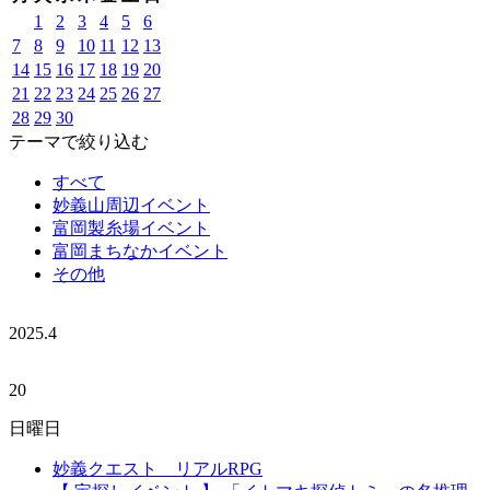
1
2
3
4
5
6
7
8
9
10
11
12
13
14
15
16
17
18
19
20
21
22
23
24
25
26
27
28
29
30
テーマで絞り込む
すべて
妙義山周辺イベント
富岡製糸場イベント
富岡まちなかイベント
その他
2025.
4
20
日曜日
妙義クエスト リアルRPG