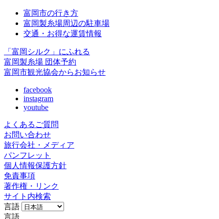
富岡市の行き方
富岡製糸場周辺の駐車場
交通・お得な運賃情報
「富岡シルク」にふれる
富岡製糸場 団体予約
富岡市観光協会からお知らせ
facebook
instagram
youtube
よくあるご質問
お問い合わせ
旅行会社・メディア
パンフレット
個人情報保護方針
免責事項
著作権・リンク
サイト内検索
言語
言語