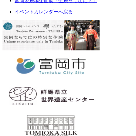
富岡製糸場企画展「生糸ってなに？」
イベントカレンダーへ戻る