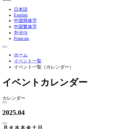
日本語
English
中国簡体字
中国繁体字
한국어
Francais
ホーム
イベント一覧
イベント一覧（カレンダー）
イベントカレンダー
カレンダー
2025.04
月
火
水
木
金
土
日