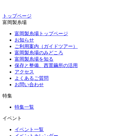
トップページ
富岡製糸場
富岡製糸場トップページ
お知らせ
ご利用案内（ガイドツアー）
富岡製糸場のみどころ
富岡製糸場を知る
保存と整備、西置繭所の活用
アクセス
よくあるご質問
お問い合わせ
特集
特集一覧
イベント
イベント一覧
イベントカレンダー