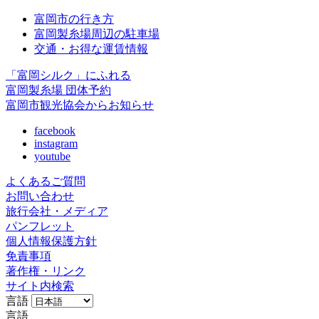
富岡市の行き方
富岡製糸場周辺の駐車場
交通・お得な運賃情報
「富岡シルク」にふれる
富岡製糸場 団体予約
富岡市観光協会からお知らせ
facebook
instagram
youtube
よくあるご質問
お問い合わせ
旅行会社・メディア
パンフレット
個人情報保護方針
免責事項
著作権・リンク
サイト内検索
言語
言語