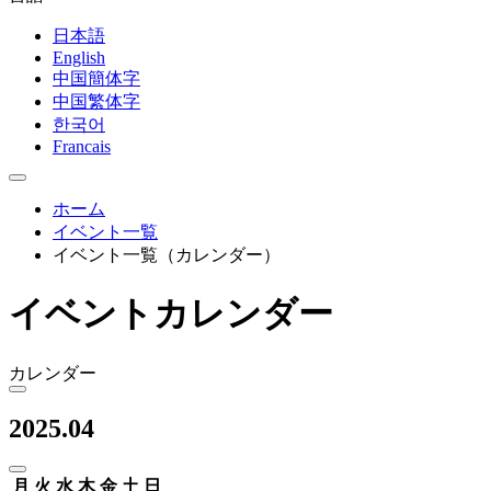
日本語
English
中国簡体字
中国繁体字
한국어
Francais
ホーム
イベント一覧
イベント一覧（カレンダー）
イベントカレンダー
カレンダー
2025.04
月
火
水
木
金
土
日