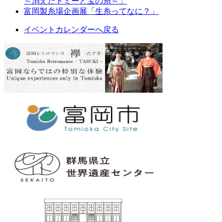
～消えたトミーと宝の糸～」
富岡製糸場企画展「生糸ってなに？」
イベントカレンダーへ戻る