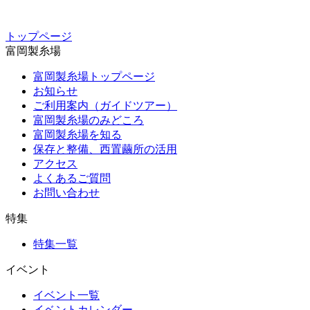
トップページ
富岡製糸場
富岡製糸場トップページ
お知らせ
ご利用案内（ガイドツアー）
富岡製糸場のみどころ
富岡製糸場を知る
保存と整備、西置繭所の活用
アクセス
よくあるご質問
お問い合わせ
特集
特集一覧
イベント
イベント一覧
イベントカレンダー