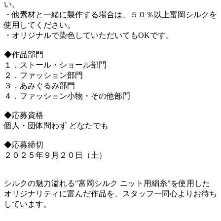
い。
・他素材と一緒に製作する場合は、５０％以上富岡シルクを
使用してください。
・オリジナルで染色していただいてもOKです。
◆作品部門
１．ストール・ショール部門
２．ファッション部門
３．あみぐるみ部門
４．ファッション小物・その他部門
◆応募資格
個人・団体問わず どなたでも
◆応募締切
２０２５年９月２０日（土）
シルクの魅力溢れる"富岡シルク ニット用絹糸”を使用した
オリジナリティに富んだ作品を、スタッフ一同心よりお待ち
しています。