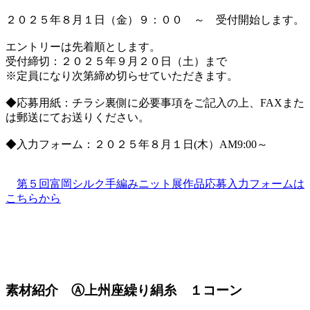
２０２５年８月１日（金）９：００ ～ 受付開始します。
エントリーは先着順とします。
受付締切：２０２５年９月２０日（土）まで
※定員になり次第締め切らせていただきます。
◆応募用紙：チラシ裏側に必要事項をご記入の上、FAXまた
は郵送にてお送りください。
◆入力フォーム：２０２５年８月１日(木）AM9:00～
第５回富岡シルク手編みニット展作品応募入力フォームは
こちらから
素材紹介 Ⓐ上州座繰り絹糸 １コーン