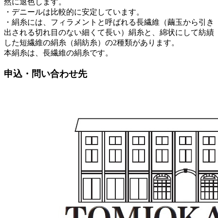
然に退色します。
・デニールは比較的に安定しています。
・絹糸には、フィラメントと呼ばれる長繊維（繭玉から引き
出される切れ目のない細くて長い）絹糸と、綿状にして紡績
した短繊維の絹糸（絹紡糸）の2種類があります。
本絹糸は、長繊維の絹糸です。
申込・問い合わせ先