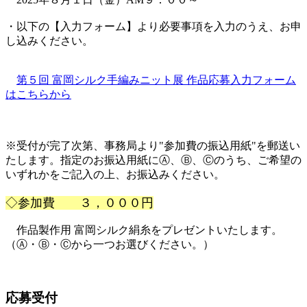
・以下の【入力フォーム】より必要事項を入力のうえ、お申
し込みください。
第５回 富岡シルク手編みニット展 作品応募入力フォーム
はこちらから
※受付が完了次第、事務局より"参加費の振込用紙"を郵送い
たします。指定のお振込用紙にⒶ、Ⓑ、Ⓒのうち、ご希望の
いずれかをご記入の上、お振込みください。
◇参加費 ３，０００円
作品製作用 富岡シルク絹糸をプレゼントいたします。
（Ⓐ・Ⓑ・Ⓒから一つお選びください。）
応募受付