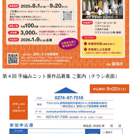
第４回 手編みニット展作品募集 ご案内（チラシ表面）