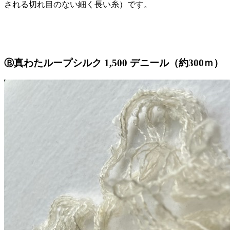
される切れ目のない細く長い糸）です。
Ⓑ真わたループシルク 1,500 デニール（約300ｍ）