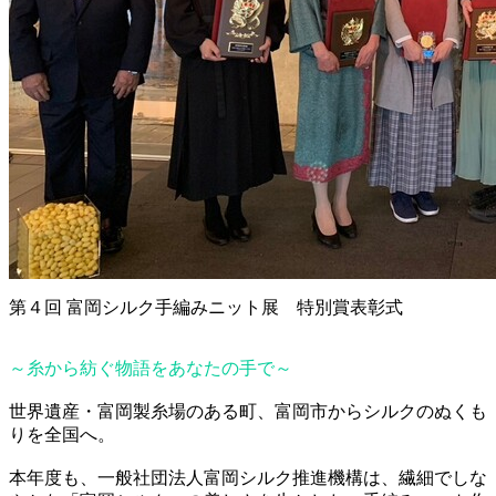
第４回 富岡シルク手編みニット展 特別賞表彰式
～糸から紡ぐ物語をあなたの手で～
世界遺産・富岡製糸場のある町、富岡市からシルクのぬくも
りを全国へ。
本年度も、一般社団法人富岡シルク推進機構は、繊細でしな