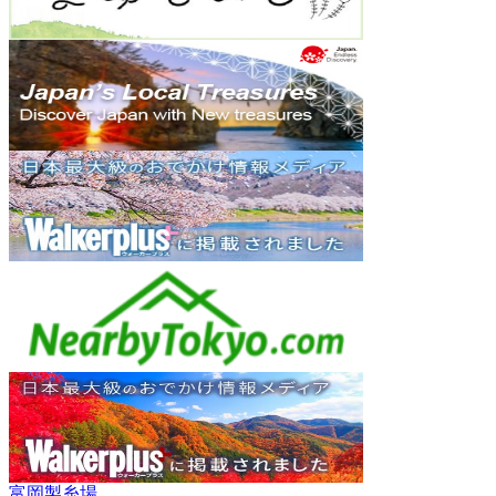
富岡製糸場