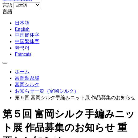
言語
言語
日本語
English
中国簡体字
中国繁体字
한국어
Francais
ホーム
富岡製糸場
富岡シルク
お知らせ一覧（富岡シルク）
第５回 富岡シルク手編みニット展 作品募集のお知らせ
第５回 富岡シルク手編みニッ
ト展 作品募集のお知らせ
重