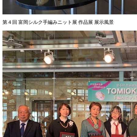
第４回 富岡シルク手編みニット展 作品展 展示風景