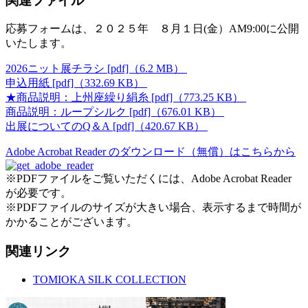
関連ファイル
応募フォームは、２０２５年 ８月１日(金）AM9:00に公開
いたします。
2026ニット展チラシ [pdf]（6.2 MB）
申込用紙 [pdf]（332.69 KB）
★商品説明：上州座繰り絹糸 [pdf]（773.25 KB）
商品説明：ループシルク [pdf]（676.01 KB）
出展についてのQ＆A [pdf]（420.67 KB）
Adobe Acrobat Reader のダウンロード（無償）はこちらから
※PDFファイルをご覧いただくには、Adobe Acrobat Reader
が必要です。
※PDFファイルのサイズが大きい場合、表示するまで時間が
かかることがございます。
関連リンク
TOMIOKA SILK COLLECTION