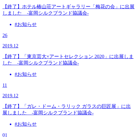
【終了】ホテル椿山荘アートギャラリー「梅花の会」に出展
しました -富岡シルクブランド協議会-
#お知らせ
26
2019.12
【終了】「東京芸大×アートセレクション 2020」に出展しま
した -富岡シルクブランド協議会-
#お知らせ
11
2019.12
【終了】「ガレ・ドーム・ラリック ガラスの巨匠展」に出
展しました -富岡シルクブランド協議会-
#お知らせ
01