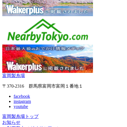
富岡製糸場
〒370-2316 群馬県富岡市富岡１番地１
facebook
instagram
youtube
富岡製糸場トップ
お知らせ