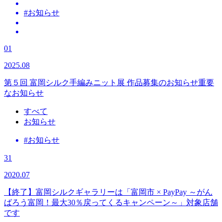
#お知らせ
01
2025.08
第５回 富岡シルク手編みニット展 作品募集のお知らせ
重要
なお知らせ
すべて
お知らせ
#お知らせ
31
2020.07
【終了】富岡シルクギャラリーは「富岡市 × PayPay ～がん
ばろう富岡！最大30％戻ってくるキャンペーン～」対象店舗
です