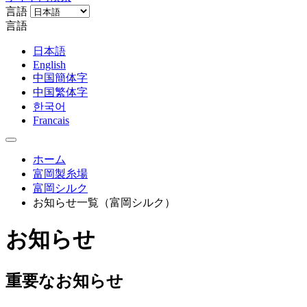
言語
言語
日本語
English
中国簡体字
中国繁体字
한국어
Francais
ホーム
富岡製糸場
富岡シルク
お知らせ一覧（富岡シルク）
お知らせ
重要なお知らせ