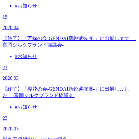
#お知らせ
15
2020.04
【終了】「万緑の会-GENDAI新鋭選抜展-」に出展します -
富岡シルクブランド協議会-
#お知らせ
23
2020.03
【終了】「櫻花の会-GENDAI新鋭選抜展-」に出展しまし
た -富岡シルクブランド協議会-
#お知らせ
23
2020.03