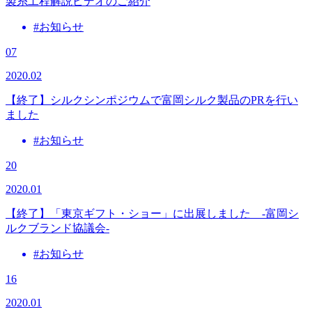
製糸工程解説ビデオのご紹介
#お知らせ
07
2020.02
【終了】シルクシンポジウムで富岡シルク製品のPRを行い
ました
#お知らせ
20
2020.01
【終了】「東京ギフト・ショー」に出展しました -富岡シ
ルクブランド協議会-
#お知らせ
16
2020.01