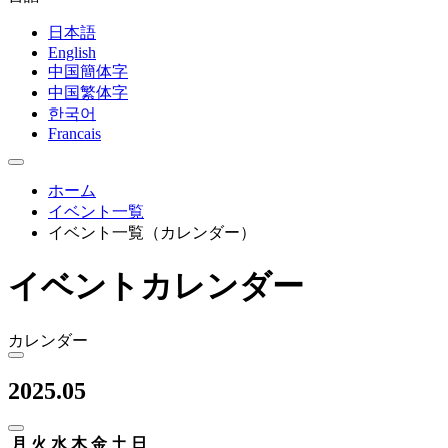
日本語
English
中国簡体字
中国繁体字
한국어
Francais
ホーム
イベント一覧
イベント一覧（カレンダー）
イベントカレンダー
カレンダー
2025.05
月
火
水
木
金
土
日