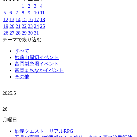
1
2
3
4
5
6
7
8
9
10
11
12
13
14
15
16
17
18
19
20
21
22
23
24
25
26
27
28
29
30
31
テーマで絞り込む
すべて
妙義山周辺イベント
富岡製糸場イベント
富岡まちなかイベント
その他
2025.
5
26
月曜日
妙義クエスト リアルRPG