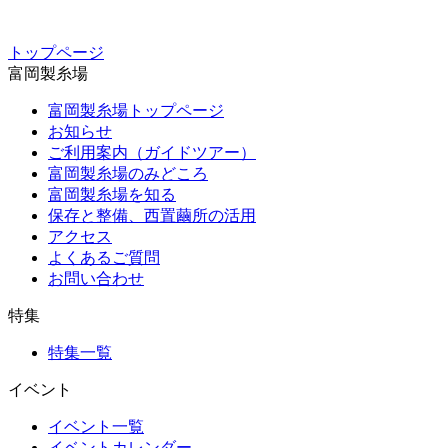
トップページ
富岡製糸場
富岡製糸場トップページ
お知らせ
ご利用案内（ガイドツアー）
富岡製糸場のみどころ
富岡製糸場を知る
保存と整備、西置繭所の活用
アクセス
よくあるご質問
お問い合わせ
特集
特集一覧
イベント
イベント一覧
イベントカレンダー