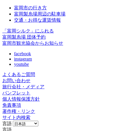
富岡市の行き方
富岡製糸場周辺の駐車場
交通・お得な運賃情報
「富岡シルク」にふれる
富岡製糸場 団体予約
富岡市観光協会からお知らせ
facebook
instagram
youtube
よくあるご質問
お問い合わせ
旅行会社・メディア
パンフレット
個人情報保護方針
免責事項
著作権・リンク
サイト内検索
言語
言語