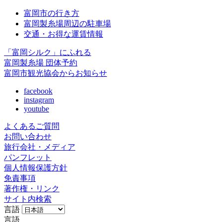
富岡市の行き方
富岡製糸場周辺の駐車場
交通・お得な運賃情報
「富岡シルク」にふれる
富岡製糸場 団体予約
富岡市観光協会からお知らせ
facebook
instagram
youtube
よくあるご質問
お問い合わせ
旅行会社・メディア
パンフレット
個人情報保護方針
免責事項
著作権・リンク
サイト内検索
言語
言語