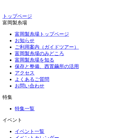
トップページ
富岡製糸場
富岡製糸場トップページ
お知らせ
ご利用案内（ガイドツアー）
富岡製糸場のみどころ
富岡製糸場を知る
保存と整備、西置繭所の活用
アクセス
よくあるご質問
お問い合わせ
特集
特集一覧
イベント
イベント一覧
イベントカレンダー