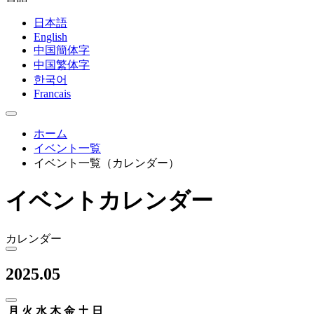
日本語
English
中国簡体字
中国繁体字
한국어
Francais
ホーム
イベント一覧
イベント一覧（カレンダー）
イベントカレンダー
カレンダー
2025.05
月
火
水
木
金
土
日