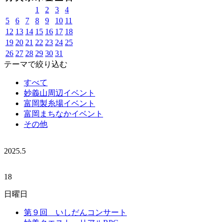
1
2
3
4
5
6
7
8
9
10
11
12
13
14
15
16
17
18
19
20
21
22
23
24
25
26
27
28
29
30
31
テーマで絞り込む
すべて
妙義山周辺イベント
富岡製糸場イベント
富岡まちなかイベント
その他
2025.
5
18
日曜日
第９回 いしだんコンサート