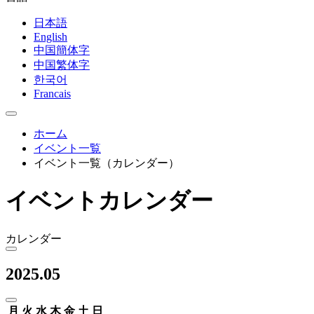
日本語
English
中国簡体字
中国繁体字
한국어
Francais
ホーム
イベント一覧
イベント一覧（カレンダー）
イベントカレンダー
カレンダー
2025.05
月
火
水
木
金
土
日