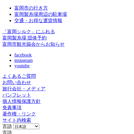
富岡市の行き方
富岡製糸場周辺の駐車場
交通・お得な運賃情報
「富岡シルク」にふれる
富岡製糸場 団体予約
富岡市観光協会からお知らせ
facebook
instagram
youtube
よくあるご質問
お問い合わせ
旅行会社・メディア
パンフレット
個人情報保護方針
免責事項
著作権・リンク
サイト内検索
言語
言語