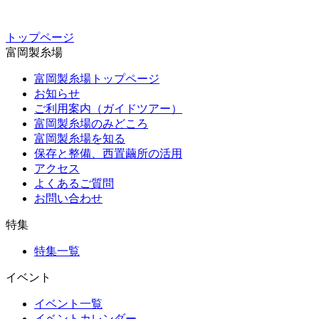
トップページ
富岡製糸場
富岡製糸場トップページ
お知らせ
ご利用案内（ガイドツアー）
富岡製糸場のみどころ
富岡製糸場を知る
保存と整備、西置繭所の活用
アクセス
よくあるご質問
お問い合わせ
特集
特集一覧
イベント
イベント一覧
イベントカレンダー