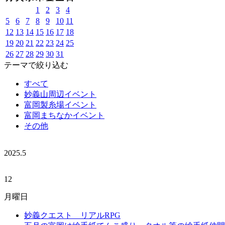
1
2
3
4
5
6
7
8
9
10
11
12
13
14
15
16
17
18
19
20
21
22
23
24
25
26
27
28
29
30
31
テーマで絞り込む
すべて
妙義山周辺イベント
富岡製糸場イベント
富岡まちなかイベント
その他
2025.
5
12
月曜日
妙義クエスト リアルRPG