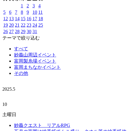
1
2
3
4
5
6
7
8
9
10
11
12
13
14
15
16
17
18
19
20
21
22
23
24
25
26
27
28
29
30
31
テーマで絞り込む
すべて
妙義山周辺イベント
富岡製糸場イベント
富岡まちなかイベント
その他
2025.
5
10
土曜日
妙義クエスト リアルRPG