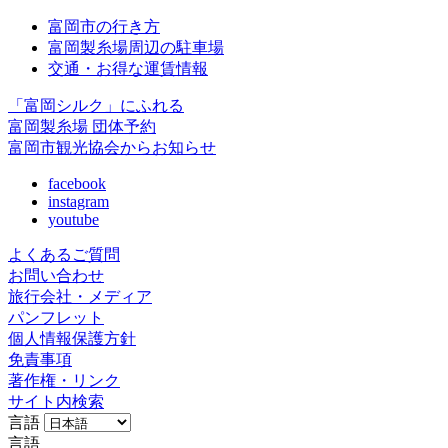
富岡市の行き方
富岡製糸場周辺の駐車場
交通・お得な運賃情報
「富岡シルク」にふれる
富岡製糸場 団体予約
富岡市観光協会からお知らせ
facebook
instagram
youtube
よくあるご質問
お問い合わせ
旅行会社・メディア
パンフレット
個人情報保護方針
免責事項
著作権・リンク
サイト内検索
言語
言語