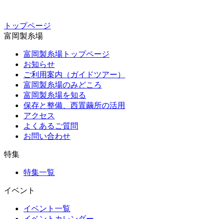
トップページ
富岡製糸場
富岡製糸場トップページ
お知らせ
ご利用案内（ガイドツアー）
富岡製糸場のみどころ
富岡製糸場を知る
保存と整備、西置繭所の活用
アクセス
よくあるご質問
お問い合わせ
特集
特集一覧
イベント
イベント一覧
イベントカレンダー