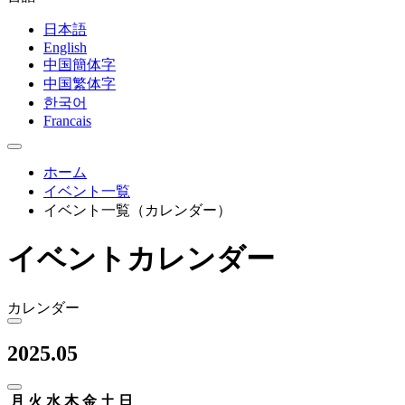
日本語
English
中国簡体字
中国繁体字
한국어
Francais
ホーム
イベント一覧
イベント一覧（カレンダー）
イベントカレンダー
カレンダー
2025.05
月
火
水
木
金
土
日