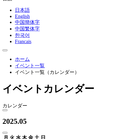
日本語
English
中国簡体字
中国繁体字
한국어
Francais
ホーム
イベント一覧
イベント一覧（カレンダー）
イベントカレンダー
カレンダー
2025.05
月
火
水
木
金
土
日