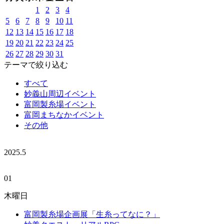
1
2
3
4
5
6
7
8
9
10
11
12
13
14
15
16
17
18
19
20
21
22
23
24
25
26
27
28
29
30
31
テーマで絞り込む
すべて
妙義山周辺イベント
富岡製糸場イベント
富岡まちなかイベント
その他
2025.
5
01
木曜日
富岡製糸場企画展「生糸ってなに？」