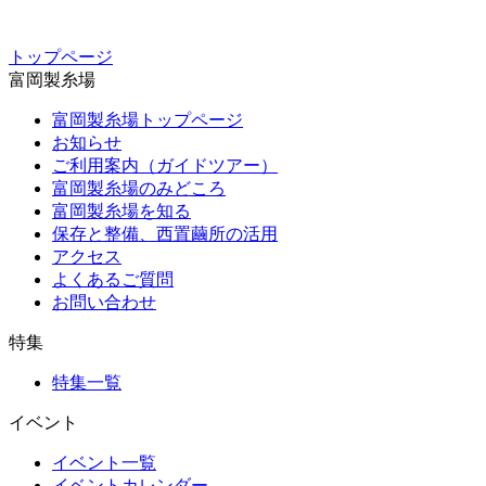
トップページ
富岡製糸場
富岡製糸場トップページ
お知らせ
ご利用案内（ガイドツアー）
富岡製糸場のみどころ
富岡製糸場を知る
保存と整備、西置繭所の活用
アクセス
よくあるご質問
お問い合わせ
特集
特集一覧
イベント
イベント一覧
イベントカレンダー