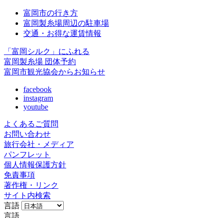
富岡市の行き方
富岡製糸場周辺の駐車場
交通・お得な運賃情報
「富岡シルク」にふれる
富岡製糸場 団体予約
富岡市観光協会からお知らせ
facebook
instagram
youtube
よくあるご質問
お問い合わせ
旅行会社・メディア
パンフレット
個人情報保護方針
免責事項
著作権・リンク
サイト内検索
言語
言語